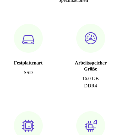
Spezifikationen
Festplattenart
Arbeitsspeicher
Größe
SSD
16.0 GB
DDR4