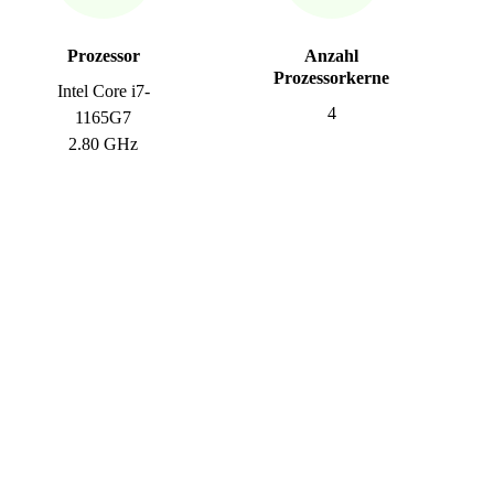
Prozessor
Anzahl
Prozessorkerne
Intel Core i7-
4
1165G7
2.80 GHz