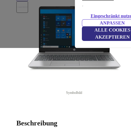
.
Eingeschränkt nutz
ANPASSEN
ALLE COOKIES
AKZEPTIEREN
Symbolbild
Beschreibung