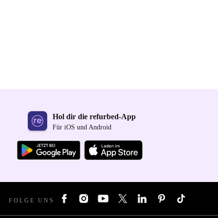
Hol dir die refurbed-App
Für iOS und Android
FOLGE UNS