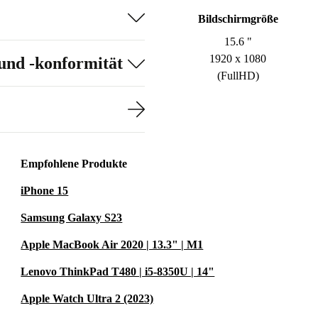
Bildschirmgröße
15.6 "
1920 x 1080
und -konformität
(FullHD)
Empfohlene Produkte
iPhone 15
Samsung Galaxy S23
Apple MacBook Air 2020 | 13.3" | M1
Lenovo ThinkPad T480 | i5-8350U | 14"
Apple Watch Ultra 2 (2023)