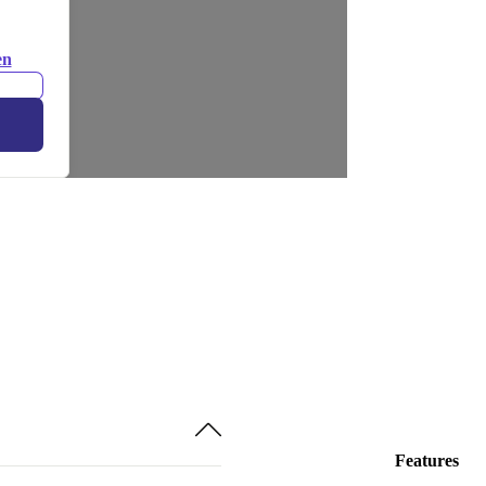
en
Features