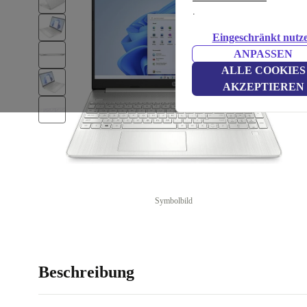
.
Eingeschränkt nutz
ANPASSEN
ALLE COOKIES
AKZEPTIEREN
Symbolbild
Beschreibung