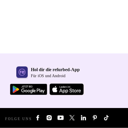
Hol dir die refurbed-App
Für iOS und Android
FOLGE UNS