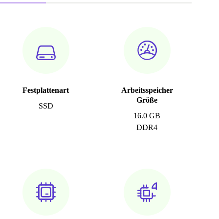
Festplattenart
Arbeitsspeicher
Größe
SSD
16.0 GB
DDR4