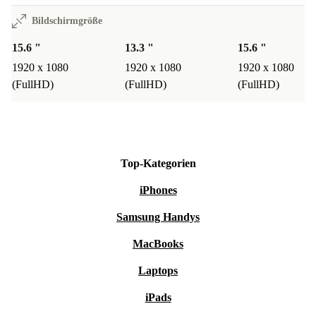
Bildschirmgröße
15.6 "
13.3 "
15.6 "
1920 x 1080
1920 x 1080
1920 x 1080
(FullHD)
(FullHD)
(FullHD)
Top-Kategorien
iPhones
Samsung Handys
MacBooks
Laptops
iPads