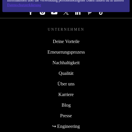
Informationen über die Verwendung personenbezogener Daten findest du in unserer
FOLGE UNS
Datenschutzerklärung
UNTERNEHMEN
Deine Vorteile
Erneuerungsprozess
Nachhaltigkeit
Qualität
Über uns
Karriere
Blog
Presse
↪ Engineering