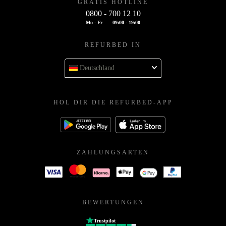
GRATIS HOTLINE
0800 - 700 12 10
Mo - Fr
09:00 - 19:00
REFURBED IN
Deutschland
HOL DIR DIE REFURBED-APP
ZAHLUNGSARTEN
BEWERTUNGEN
Trustpilot