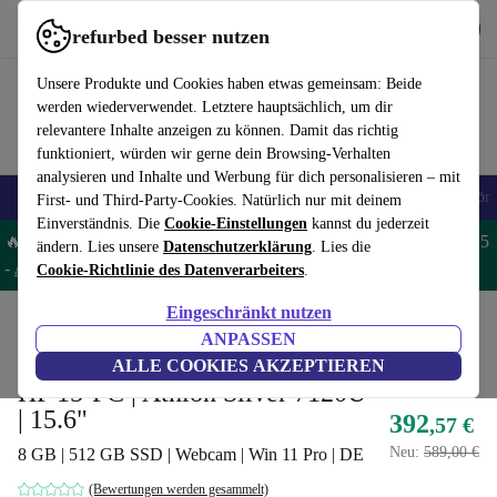
Hol dir die App
Herunterladen
refurbed besser nutzen
refurbed schnell und einfach nutzen
Unsere Produkte und Cookies haben etwas gemeinsam: Beide
werden wiederverwendet. Letztere hauptsächlich, um dir
relevantere Inhalte anzeigen zu können. Damit das richtig
funktioniert, würden wir gerne dein Browsing-Verhalten
analysieren und Inhalte und Werbung für dich personalisieren – mit
🎒 Back to school
Handys
Laptops
Tablets
Smartwatches
Zubehör
First- und Third-Party-Cookies. Natürlich nur mit deinem
Einverständnis. Die
Cookie-Einstellungen
kannst du jederzeit
🔥 Spare 5% EXTRA auf MacBooks und iPads – Code: MACPAD5
ändern. Lies unsere
Datenschutzerklärung
. Lies die
-
AGB
Cookie-Richtlinie des Datenverarbeiters
.
Eingeschränkt nutzen
Home
Produkte
Laptops
HP Laptops
ANPASSEN
Bester Deal
ALLE COOKIES AKZEPTIEREN
HP 15-FC | Athlon Silver 7120U
| 15.6"
392
,57 €
Neu:
589,00 €
8 GB | 512 GB SSD | Webcam | Win 11 Pro | DE
(Bewertungen werden gesammelt)