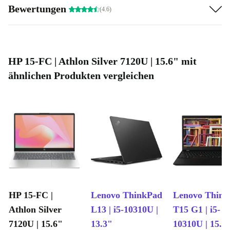
Bewertungen
(4.6)
HP 15-FC | Athlon Silver 7120U | 15.6" mit
ähnlichen Produkten vergleichen
HP 15-FC |
Lenovo ThinkPad
Lenovo Thin
Athlon Silver
L13 | i5-10310U |
T15 G1 | i5-
7120U | 15.6"
13.3"
10310U | 15.6