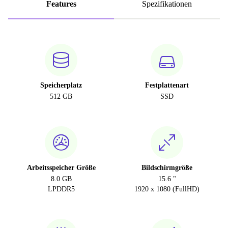
Features
Spezifikationen
Speicherplatz
Festplattenart
512 GB
SSD
Arbeitsspeicher Größe
Bildschirmgröße
8.0 GB
15.6 "
LPDDR5
1920 x 1080 (FullHD)