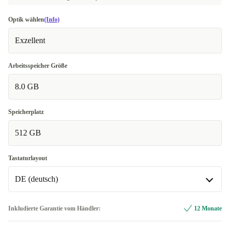
Optik wählen
(Info)
Exzellent
Arbeitsspeicher Größe
8.0 GB
Speicherplatz
512 GB
Tastaturlayout
DE (deutsch)
BE (belgisch)
Inkludierte Garantie vom Händler:
12 Monate
CZ (tschechisch)