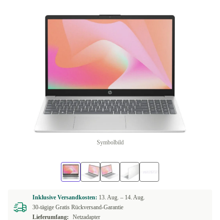
Symbolbild
Inklusive Versandkosten:
13. Aug. –
14. Aug.
30-tägige Gratis Rückversand-Garantie
Lieferumfang:
Netzadapter