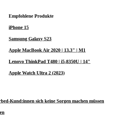
Empfohlene Produkte
iPhone 15
Samsung Galaxy S23
Apple MacBook Air 2020 | 13.3" | M1
Lenovo ThinkPad T480 | i5-8350U | 14"
Apple Watch Ultra 2 (2023)
rbed-Kund:innen sich keine Sorgen machen müssen
ren