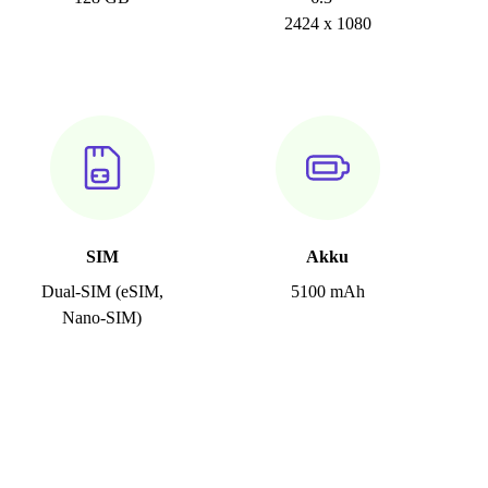
2424 x 1080
SIM
Akku
Dual-SIM (eSIM,
5100 mAh
Nano-SIM)