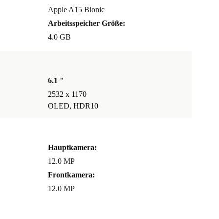
Apple A15 Bionic
Arbeitsspeicher Größe:
4.0 GB
6.1 "
2532 x 1170
OLED, HDR10
Hauptkamera:
12.0 MP
Frontkamera:
12.0 MP