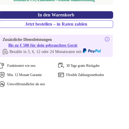
Reduzierte CO₂-Emissionen – schnelle Inlandssendung
In den Warenkorb
Jetzt bestellen – in Raten zahlen
Zusätzliche Dienstleistungen
Bis zu € 500 für dein gebrauchtes Gerät
Bezahle in 3, 6, 12 oder 24 Monatsraten mit
Funktioniert wie neu
30 Tage gratis Rückgabe
Min. 12 Monate Garantie
Flexible Zahlungsmethoden
Umweltfreundlicher als neu