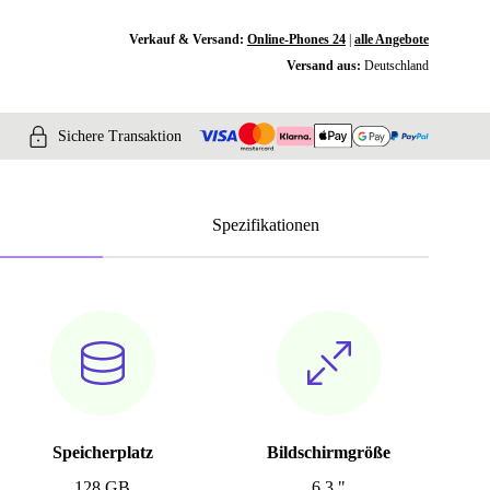
Verkauf & Versand:
Online-Phones 24
|
alle Angebote
Versand aus:
Deutschland
Sichere Transaktion
Spezifikationen
Speicherplatz
Bildschirmgröße
128 GB
6.3 "