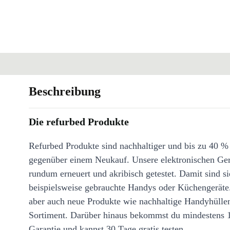
Beschreibung
Die refurbed Produkte
Refurbed Produkte sind nachhaltiger und bis zu 40 %
gegenüber einem Neukauf. Unsere elektronischen Ge
rundum erneuert und akribisch getestet. Damit sind si
beispielsweise gebrauchte Handys oder Küchengeräte
aber auch neue Produkte wie nachhaltige Handyhülle
Sortiment. Darüber hinaus bekommst du mindestens 
Garantie und kannst 30 Tage gratis testen.