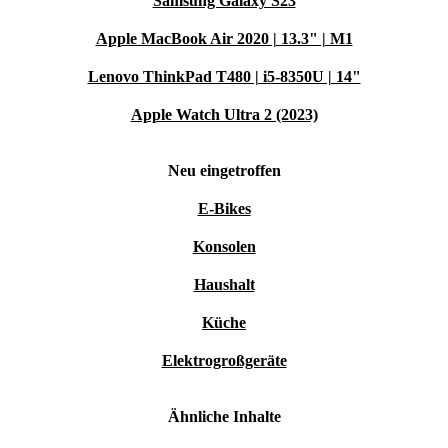
Samsung Galaxy S23
Apple MacBook Air 2020 | 13.3" | M1
Lenovo ThinkPad T480 | i5-8350U | 14"
Apple Watch Ultra 2 (2023)
Neu eingetroffen
E-Bikes
Konsolen
Haushalt
Küche
Elektrogroßgeräte
Ähnliche Inhalte