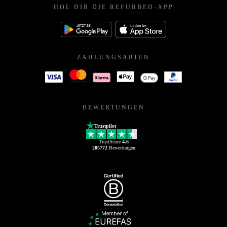
HOL DIR DIE REFURBED-APP
ZAHLUNGSARTEN
BEWERTUNGEN
Trustpilot
TrustScore
4.6
205772
Bewertungen