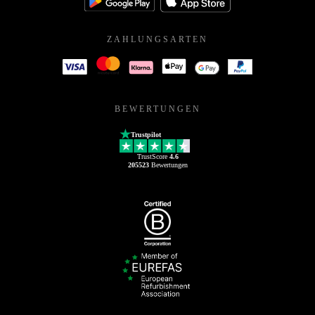
ZAHLUNGSARTEN
BEWERTUNGEN
Trustpilot
TrustScore
4.6
205523
Bewertungen