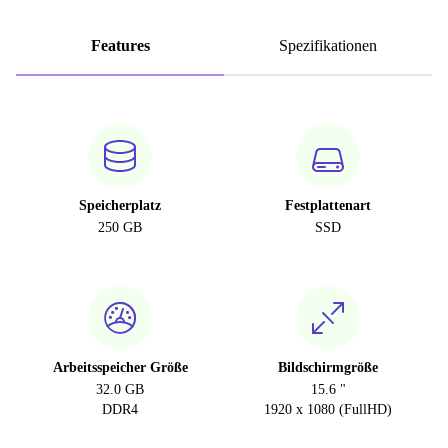
Features
Spezifikationen
Speicherplatz
Festplattenart
250 GB
SSD
Arbeitsspeicher Größe
Bildschirmgröße
32.0 GB
15.6 "
DDR4
1920 x 1080 (FullHD)