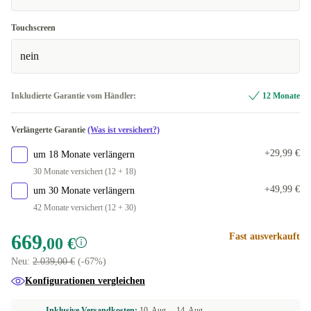
Touchscreen
nein
Inkludierte Garantie vom Händler:
12 Monate
Verlängerte Garantie
(Was ist versichert?)
+29,99 €
um 18 Monate verlängern
30 Monate versichert (12 + 18)
+49,99 €
um 30 Monate verlängern
42 Monate versichert (12 + 30)
669
Fast ausverkauft
,00 €
Neu:
2.039,00 €
(-67%)
Konfigurationen vergleichen
Inklusive Versandkosten:
10. Aug. –
14. Aug.