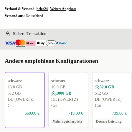
Verkauf & Versand:
belco24
|
Weitere Angebote
Versand aus:
Deutschland
Sichere Transaktion
Andere empfohlene Konfigurationen
schwarz
schwarz
schwarz
16.0 GB
16.0 GB
32.0 GB
512 GB
1000 GB
512 GB
DE (QWERTZ)
DE (QWERTZ)
DE (QWERTZ)
Gut
Gut
Gut
669,00 €
719,00 €
739,00 €
Mehr Speicherplatz
Bessere Leistung