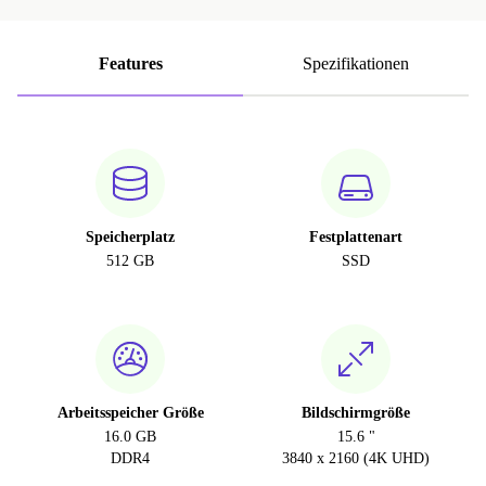
Features
Spezifikationen
Speicherplatz
Festplattenart
512 GB
SSD
Arbeitsspeicher Größe
Bildschirmgröße
16.0 GB
15.6 "
DDR4
3840 x 2160 (4K UHD)