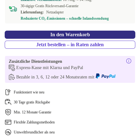
30-tägige Gratis Rückversand-Garantie
Lieferumfang:
Netzadapter
Reduzierte CO₂-Emissionen – schnelle Inlandssendung
In den Warenkorb
Jetzt bestellen – in Raten zahlen
Zusätzliche Dienstleistungen
Express-Kasse mit Klarna und PayPal
Bezahle in 3, 6, 12 oder 24 Monatsraten mit
Funktioniert wie neu
30 Tage gratis Rückgabe
Min. 12 Monate Garantie
Flexible Zahlungsmethoden
Umweltfreundlicher als neu