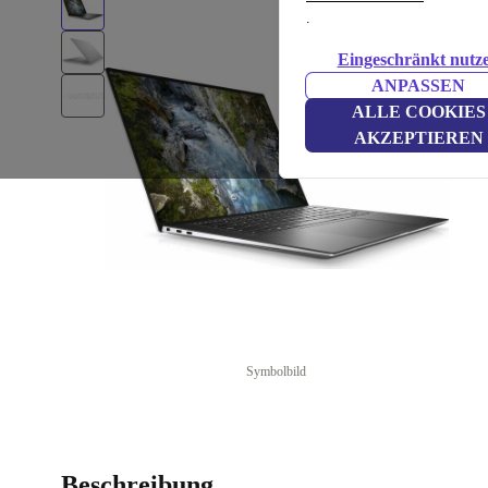
.
Eingeschränkt nutz
ANPASSEN
ALLE COOKIES
AKZEPTIEREN
Symbolbild
Beschreibung