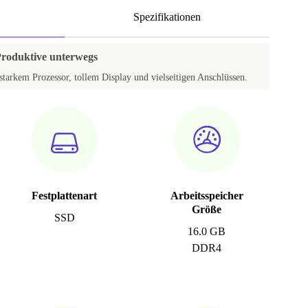
Spezifikationen
Produktive unterwegs
starkem Prozessor, tollem Display und vielseitigen Anschlüssen.
Festplattenart
Arbeitsspeicher
Größe
SSD
16.0 GB
DDR4