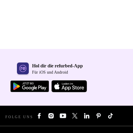
Hol dir die refurbed-App
Für iOS und Android
FOLGE UNS