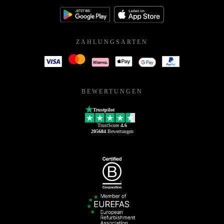
ZAHLUNGSARTEN
BEWERTUNGEN
Trustpilot
TrustScore
4.6
205684
Bewertungen