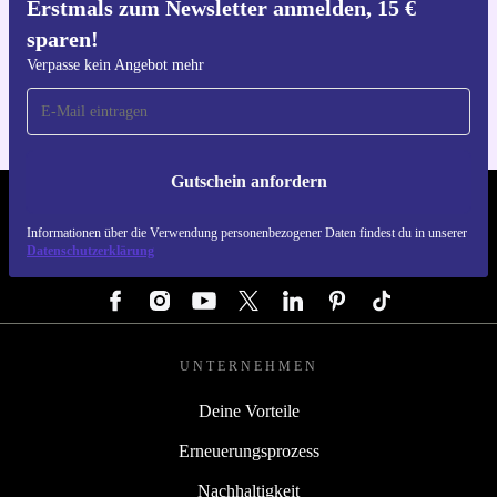
Erstmals zum Newsletter anmelden, 15 €
sparen!
Hol dir die refurbed-App
Für iOS und Android
Verpasse kein Angebot mehr
Gutschein anfordern
REFURBED DEUTSCHLAND - RETHINK NEW.
Informationen über die Verwendung personenbezogener Daten findest du in unserer
Datenschutzerklärung
FOLGE UNS
UNTERNEHMEN
Deine Vorteile
Erneuerungsprozess
Nachhaltigkeit