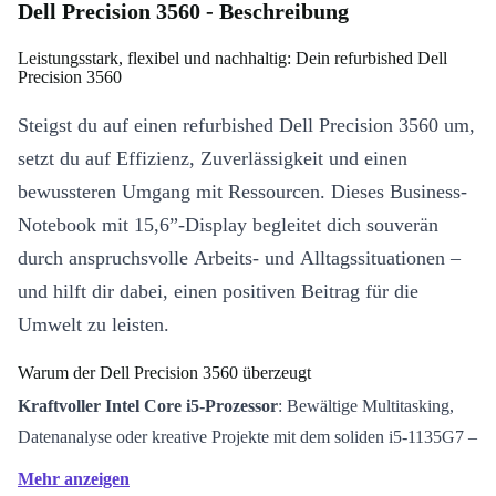
Dell Precision 3560 - Beschreibung
Leistungsstark, flexibel und nachhaltig: Dein refurbished Dell
Precision 3560
Steigst du auf einen refurbished Dell Precision 3560 um,
setzt du auf Effizienz, Zuverlässigkeit und einen
bewussteren Umgang mit Ressourcen. Dieses Business-
Notebook mit 15,6”-Display begleitet dich souverän
durch anspruchsvolle Arbeits- und Alltagssituationen –
und hilft dir dabei, einen positiven Beitrag für die
Umwelt zu leisten.
Warum der Dell Precision 3560 überzeugt
Kraftvoller Intel Core i5-Prozessor
: Bewältige Multitasking,
Datenanalyse oder kreative Projekte mit dem soliden i5-1135G7 –
vier Kerne liefern dir reaktionsschnelle Performance.
Mehr anzeigen