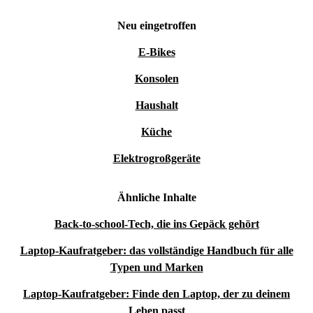
Neu eingetroffen
E-Bikes
Konsolen
Haushalt
Küche
Elektrogroßgeräte
Ähnliche Inhalte
Back-to-school-Tech, die ins Gepäck gehört
Laptop-Kaufratgeber: das vollständige Handbuch für alle
Typen und Marken
Laptop-Kaufratgeber: Finde den Laptop, der zu deinem
Leben passt