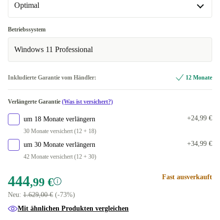
Optimal
Optimal
Betriebssystem
Windows 11 Professional
Neu
+35,01 €
Inkludierte Garantie vom Händler:
12 Monate
Verlängerte Garantie
(Was ist versichert?)
+24,99 €
um 18 Monate verlängern
30 Monate versichert (12 + 18)
+34,99 €
um 30 Monate verlängern
42 Monate versichert (12 + 30)
444
Fast ausverkauft
,99 €
Neu:
1.629,00 €
(-73%)
Mit ähnlichen Produkten vergleichen