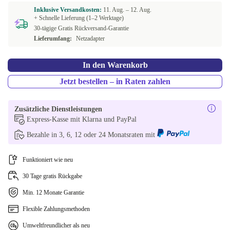
Inklusive Versandkosten:
11. Aug. –
12. Aug.
+ Schnelle Lieferung (1–2 Werktage)
30-tägige Gratis Rückversand-Garantie
Lieferumfang:
Netzadapter
In den Warenkorb
Jetzt bestellen – in Raten zahlen
Zusätzliche Dienstleistungen
Express-Kasse mit Klarna und PayPal
Bezahle in 3, 6, 12 oder 24 Monatsraten mit
Funktioniert wie neu
30 Tage gratis Rückgabe
Min. 12 Monate Garantie
Flexible Zahlungsmethoden
Umweltfreundlicher als neu