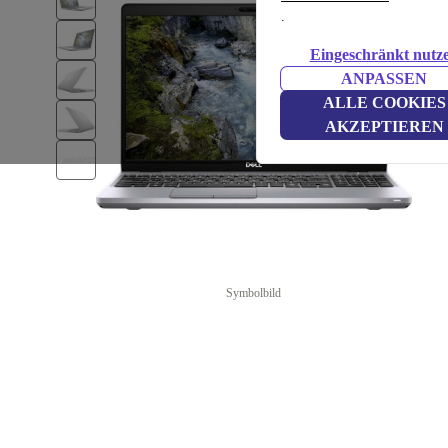
.
Eingeschränkt nutz
ANPASSEN
ALLE COOKIES
AKZEPTIEREN
Symbolbild