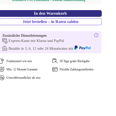
Reduzierte CO₂-Emissionen – schnelle Inlandssendung
In den Warenkorb
Jetzt bestellen – in Raten zahlen
Zusätzliche Dienstleistungen
Express-Kasse mit Klarna und PayPal
Bezahle in 3, 6, 12 oder 24 Monatsraten mit
Funktioniert wie neu
30 Tage gratis Rückgabe
Min. 12 Monate Garantie
Flexible Zahlungsmethoden
Umweltfreundlicher als neu