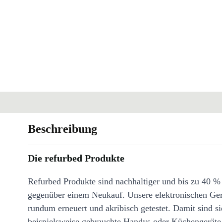
Beschreibung
Die refurbed Produkte
Refurbed Produkte sind nachhaltiger und bis zu 40 %
gegenüber einem Neukauf. Unsere elektronischen Ge
rundum erneuert und akribisch getestet. Damit sind si
beispielsweise gebrauchte Handys oder Küchengeräte