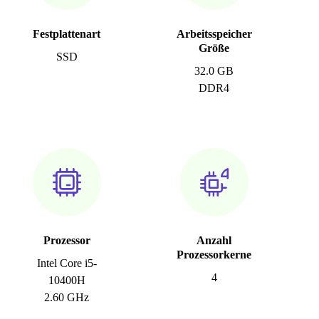
Festplattenart
Arbeitsspeicher
Größe
SSD
32.0 GB
DDR4
Prozessor
Anzahl
Prozessorkerne
Intel Core i5-
4
10400H
2.60 GHz