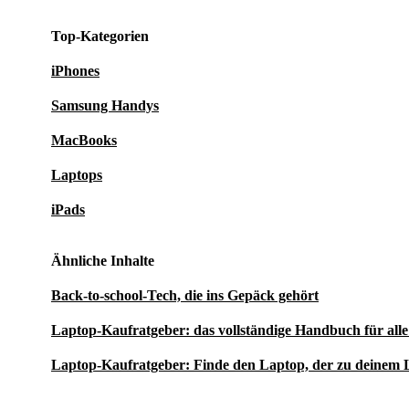
Setze auf Technik, die nicht nur deinen Alltag bereich
Top-Kategorien
auch einen Beitrag für die Umwelt leistet. Mit dem re
iPhones
Precision 15 3551 bekommst du einen zuverlässigen P
Samsung Handys
Arbeit und Freizeit – geprüft, sauber, effizient und m
MacBooks
Gewissen.
Laptops
refurbed – weil nachhaltig besser ist.
iPads
Ähnliche Inhalte
Back-to-school-Tech, die ins Gepäck gehört
Laptop-Kaufratgeber: das vollständige Handbuch für al
Laptop-Kaufratgeber: Finde den Laptop, der zu deinem 