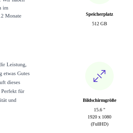
n im
Speicherplatz
12 Monate
512 GB
dir Leistung,
ig etwas Gutes
uft dieses
Perfekt für
ität und
Bildschirmgröße
15.6 "
1920 x 1080
(FullHD)