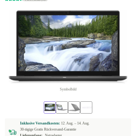
Symbolbild
Inklusive Versandkosten:
12. Aug. –
14. Aug.
30-tägige Gratis Rückversand-Garantie
Lieferumfang:
Netzadapter