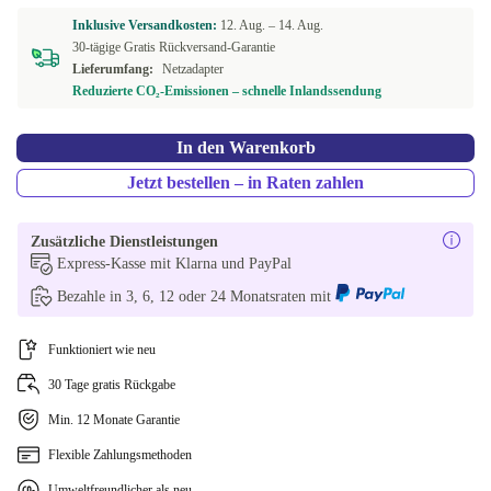
Inklusive Versandkosten:
12. Aug. –
14. Aug.
30-tägige Gratis Rückversand-Garantie
Lieferumfang:
Netzadapter
Reduzierte CO₂-Emissionen – schnelle Inlandssendung
In den Warenkorb
Jetzt bestellen – in Raten zahlen
Zusätzliche Dienstleistungen
Express-Kasse mit Klarna und PayPal
Bezahle in 3, 6, 12 oder 24 Monatsraten mit
Funktioniert wie neu
30 Tage gratis Rückgabe
Min. 12 Monate Garantie
Flexible Zahlungsmethoden
Umweltfreundlicher als neu