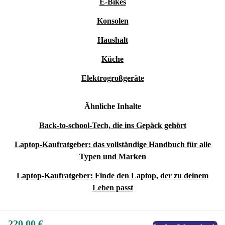
E-Bikes
Konsolen
Haushalt
Küche
Elektrogroßgeräte
Ähnliche Inhalte
Back-to-school-Tech, die ins Gepäck gehört
Laptop-Kaufratgeber: das vollständige Handbuch für alle
Typen und Marken
Laptop-Kaufratgeber: Finde den Laptop, der zu deinem
Leben passt
220,00 €