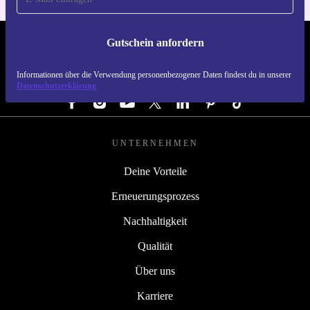
nächsten Schritt!
Gutschein anfordern
REFURBED DEUTSCHLAND - RETHINK NEW.
Informationen über die Verwendung personenbezogener Daten findest du in unserer
FOLGE UNS
Datenschutzerklärung
UNTERNEHMEN
Deine Vorteile
Erneuerungsprozess
Nachhaltigkeit
Qualität
Über uns
Karriere