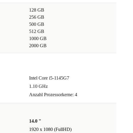
128 GB
256 GB
500 GB
512 GB
1000 GB
2000 GB
Intel Core i5-1145G7
1.10 GHz
Anzahl Prozessorkerne: 4
14.0 "
1920 x 1080 (FullHD)