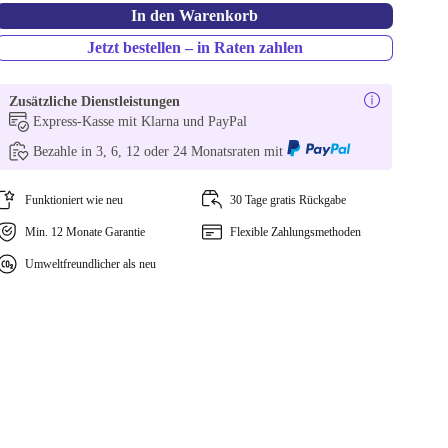
In den Warenkorb
Jetzt bestellen – in Raten zahlen
Zusätzliche Dienstleistungen
Express-Kasse mit Klarna und PayPal
Bezahle in 3, 6, 12 oder 24 Monatsraten mit
Funktioniert wie neu
30 Tage gratis Rückgabe
Min. 12 Monate Garantie
Flexible Zahlungsmethoden
Umweltfreundlicher als neu