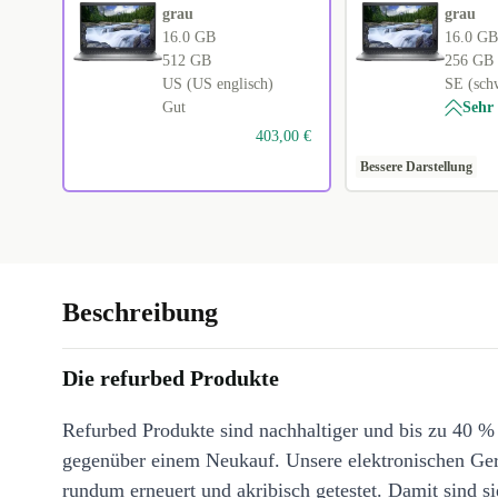
grau
grau
16.0 GB
16.0 GB
512 GB
256 GB
US (US englisch)
SE (sch
Gut
Sehr
403,00 €
Bessere Darstellung
Beschreibung
Die refurbed Produkte
Refurbed Produkte sind nachhaltiger und bis zu 40 %
gegenüber einem Neukauf. Unsere elektronischen Ge
rundum erneuert und akribisch getestet. Damit sind si