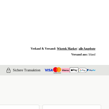
Verkauf & Versand:
Wisetek Market
|
alle Angebote
Versand aus:
Irland
Sichere Transaktion