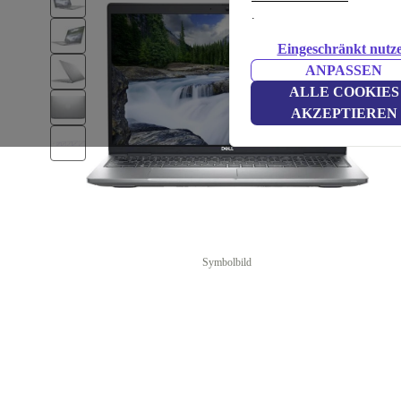
.
Eingeschränkt nutz
ANPASSEN
ALLE COOKIES
AKZEPTIEREN
Symbolbild