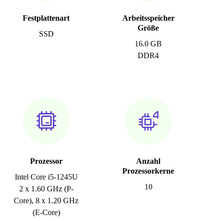
Festplattenart
Arbeitsspeicher
Größe
SSD
16.0 GB
DDR4
Prozessor
Anzahl
Prozessorkerne
Intel Core i5-1245U
10
2 x 1.60 GHz (P-
Core), 8 x 1.20 GHz
(E-Core)