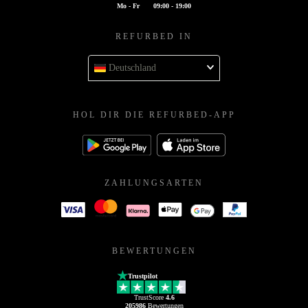
Mo - Fr
09:00 - 19:00
REFURBED IN
Deutschland
HOL DIR DIE REFURBED-APP
ZAHLUNGSARTEN
BEWERTUNGEN
Trustpilot
TrustScore
4.6
205986
Bewertungen