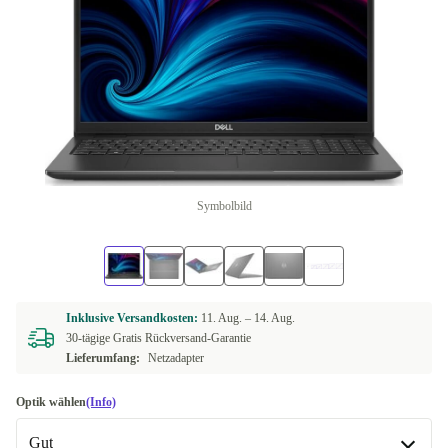
Symbolbild
Inklusive Versandkosten:
11. Aug. –
14. Aug.
30-tägige Gratis Rückversand-Garantie
Lieferumfang:
Netzadapter
Optik wählen
(Info)
Gut