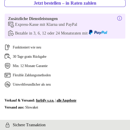
Jetzt bestellen – in Raten zahlen
Zusätzliche Dienstleistungen
Express-Kasse mit Klarna und PayPal
Bezahle in 3, 6, 12 oder 24 Monatsraten mit
Funktioniert wie neu
30 Tage gratis Rückgabe
Min. 12 Monate Garantie
Flexible Zahlungsmethoden
Umweltfreundlicher als neu
Verkauf & Versand:
furbify s.r.o.
|
alle Angebote
Versand aus:
Slowakei
Sichere Transaktion