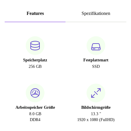
Features
Spezifikationen
Speicherplatz
Festplattenart
256 GB
SSD
Arbeitsspeicher Größe
Bildschirmgröße
8.0 GB
13.3 "
DDR4
1920 x 1080 (FullHD)