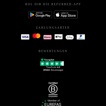
HOL DIR DIE REFURBED-APP
ZAHLUNGSARTEN
BEWERTUNGEN
Trustpilot
TrustScore
4.6
205661
Bewertungen