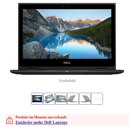
Symbolbild
Produkt im Moment ausverkauft
Entdecke mehr Dell Laptops