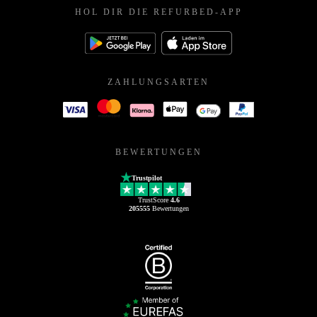
HOL DIR DIE REFURBED-APP
ZAHLUNGSARTEN
BEWERTUNGEN
Trustpilot
TrustScore
4.6
205555
Bewertungen