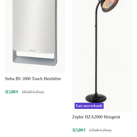
Steba BS 1800 Touch Heizlüfter
115,00 €
185,00 € (Neu)
Fast ausverkauft
Zephir HZA2000 Heizgerät
115,00 €
179,00 € (Neu)