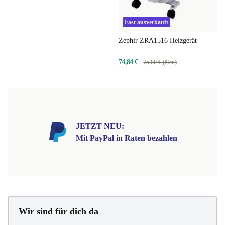
Fast ausverkauft
Zephir ZRA1516 Heizgerät
74,84 €
75,00 € (Neu)
JETZT NEU:
Mit PayPal in Raten bezahlen
Wir sind für dich da