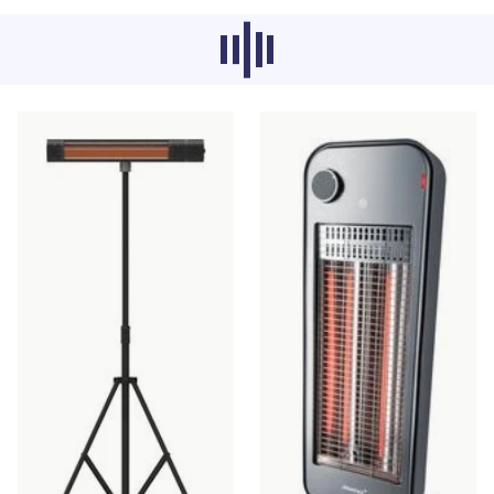
Empfohlene Produkte aus anderen
Kategorien laden gerade nicht, sorry.