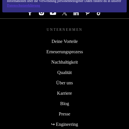
Informationen über die Verwendung personenbezogener Daten findest du in unserer
FOLGE UNS
Datenschutzerklärung
UNTERNEHMEN
Deine Vorteile
Erneuerungsprozess
Nachhaltigkeit
Qualität
Über uns
Karriere
Blog
Presse
↪ Engineering