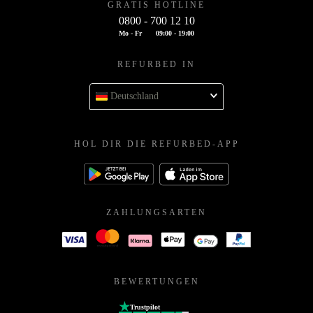
GRATIS HOTLINE
0800 - 700 12 10
Mo - Fr
09:00 - 19:00
REFURBED IN
Deutschland
HOL DIR DIE REFURBED-APP
ZAHLUNGSARTEN
BEWERTUNGEN
Trustpilot