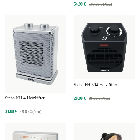
54,99 €
103,00 € (Neu)
Steba FH 504 Heizlüfter
Steba KH 4 Heizlüfter
20,00 €
39,00 € (Neu)
33,00 €
69,00 € (Neu)