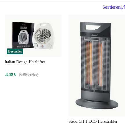
Sortieren
Bestseller
Italian Design Heizlüfter
33,99 €
99,90 € (Neu)
Steba CH 1 ECO Heizstrahler