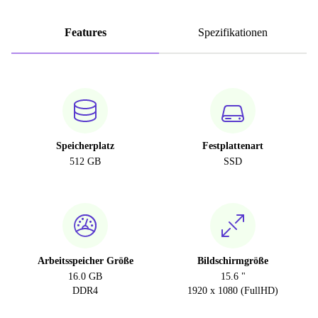
Features
Spezifikationen
Speicherplatz
Festplattenart
512 GB
SSD
Arbeitsspeicher Größe
Bildschirmgröße
16.0 GB
15.6 "
DDR4
1920 x 1080 (FullHD)