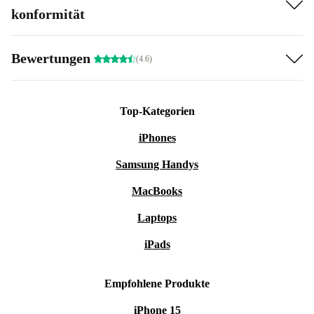
konformität
Bewertungen
(4.6)
Top-Kategorien
iPhones
Samsung Handys
MacBooks
Laptops
iPads
Empfohlene Produkte
iPhone 15