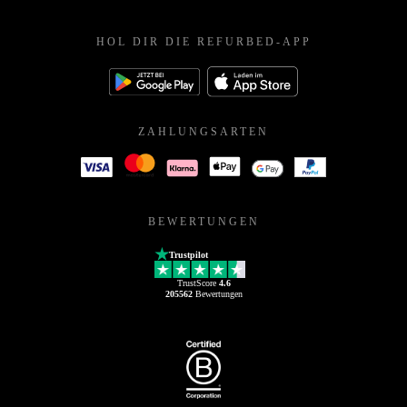
HOL DIR DIE REFURBED-APP
ZAHLUNGSARTEN
BEWERTUNGEN
Trustpilot
TrustScore
4.6
205562
Bewertungen