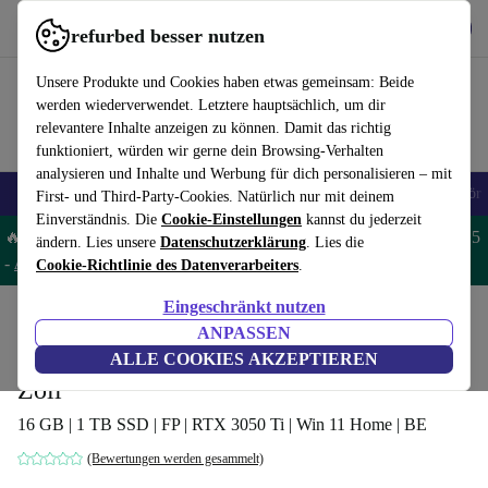
Hol dir die App
Herunterladen
refurbed besser nutzen
refurbed schnell und einfach nutzen
Unsere Produkte und Cookies haben etwas gemeinsam: Beide
werden wiederverwendet. Letztere hauptsächlich, um dir
relevantere Inhalte anzeigen zu können. Damit das richtig
funktioniert, würden wir gerne dein Browsing-Verhalten
analysieren und Inhalte und Werbung für dich personalisieren – mit
🎒 Back to school
Handys
Laptops
Tablets
Smartwatches
Zubehör
First- und Third-Party-Cookies. Natürlich nur mit deinem
Einverständnis. Die
Cookie-Einstellungen
kannst du jederzeit
🔥 Spare 5% EXTRA auf MacBooks und iPads – Code: MACPAD5
ändern. Lies unsere
Datenschutzerklärung
. Lies die
-
AGB
Cookie-Richtlinie des Datenverarbeiters
.
Eingeschränkt nutzen
Home
Produkte
Laptops
Acer Laptops
ANPASSEN
Acer Aspire 7 A715-51G | i7-1260P | 15.6-
ALLE COOKIES AKZEPTIEREN
Zoll
16 GB | 1 TB SSD | FP | RTX 3050 Ti | Win 11 Home | BE
(Bewertungen werden gesammelt)