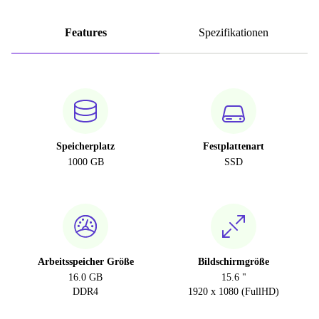
Features
Spezifikationen
Speicherplatz
Festplattenart
1000 GB
SSD
Arbeitsspeicher Größe
Bildschirmgröße
16.0 GB
15.6 "
DDR4
1920 x 1080 (FullHD)