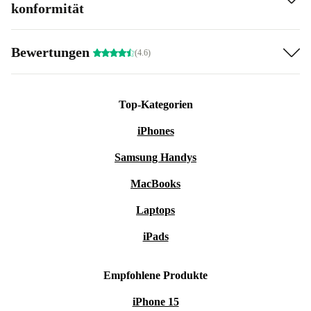
konformität
Bewertungen
(4.6)
Top-Kategorien
iPhones
Samsung Handys
MacBooks
Laptops
iPads
Empfohlene Produkte
iPhone 15