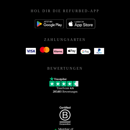
HOL DIR DIE REFURBED-APP
ZAHLUNGSARTEN
BEWERTUNGEN
Trustpilot
TrustScore
4.6
205403
Bewertungen