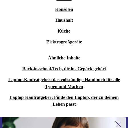
Konsolen
Haushalt
Küche
Elektrogroßgeräte
Ähnliche Inhalte
Back-to-school-Tech, die ins Gepäck gehört
Laptop-Kaufratgeber: das vollständige Handbuch für alle
Typen und Marken
Laptop-Kaufratgeber: Finde den Laptop, der zu deinem
Leben passt