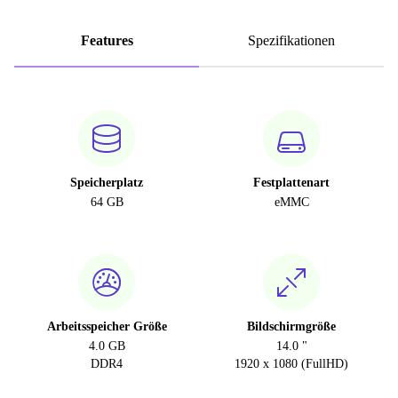
Features
Spezifikationen
Speicherplatz
Festplattenart
64 GB
eMMC
Arbeitsspeicher Größe
Bildschirmgröße
4.0 GB
14.0 "
DDR4
1920 x 1080 (FullHD)