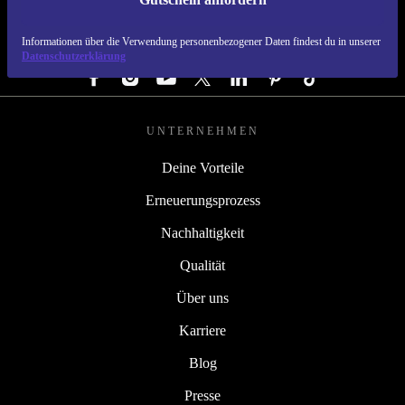
REFURBED DEUTSCHLAND - RETHINK NEW.
Informationen über die Verwendung personenbezogener Daten findest du in unserer
FOLGE UNS
Datenschutzerklärung
UNTERNEHMEN
Deine Vorteile
Erneuerungsprozess
Nachhaltigkeit
Qualität
Über uns
Karriere
Blog
Presse