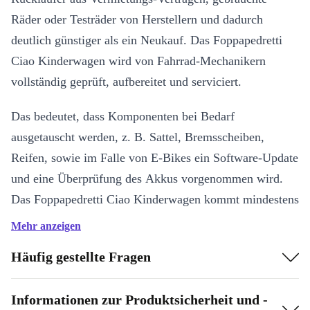
Räder oder Testräder von Herstellern und dadurch
deutlich günstiger als ein Neukauf. Das Foppapedretti
Ciao Kinderwagen wird von Fahrrad-Mechanikern
vollständig geprüft, aufbereitet und serviciert.
Das bedeutet, dass Komponenten bei Bedarf
ausgetauscht werden, z. B. Sattel, Bremsscheiben,
Reifen, sowie im Falle von E-Bikes ein Software-Update
und eine Überprüfung des Akkus vorgenommen wird.
Das Foppapedretti Ciao Kinderwagen kommt mindestens
mit einem 30-tägigen Rückgaberecht sowie einer 1-
Mehr anzeigen
jährigen Garantie.
Häufig gestellte Fragen
Was bedeutet “refurbished”?
Informationen zur Produktsicherheit und -