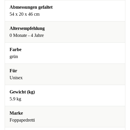
Abmessungen gefaltet
54 x 20 x 46 cm
Altersempfehlung
0 Monate - 4 Jahre
Farbe
grün
Für
Unisex
Gewicht (kg)
5.9 kg
Marke
Foppapedretti