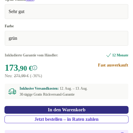
Sehr gut
Farbe
grün
Inkludierte Garantie vom Händler:
12 Monate
173
Fast ausverkauft
,90 €
Neu:
271,99 €
(-36%)
Inklusive Versandkosten:
12. Aug. –
13. Aug.
30-tägige Gratis Rückversand-Garantie
In den Warenkorb
Jetzt bestellen – in Raten zahlen