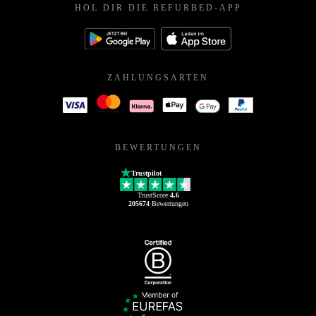
HOL DIR DIE REFURBED-APP
ZAHLUNGSARTEN
BEWERTUNGEN
Trustpilot
TrustScore
4.6
205674
Bewertungen