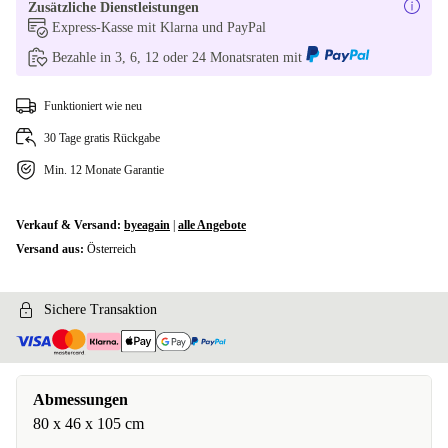
Zusätzliche Dienstleistungen
Express-Kasse mit Klarna und PayPal
Bezahle in 3, 6, 12 oder 24 Monatsraten mit
Funktioniert wie neu
30 Tage gratis Rückgabe
Min. 12 Monate Garantie
Verkauf & Versand:
byeagain
|
alle Angebote
Versand aus:
Österreich
Sichere Transaktion
Abmessungen
‎80 x 46 x 105 cm