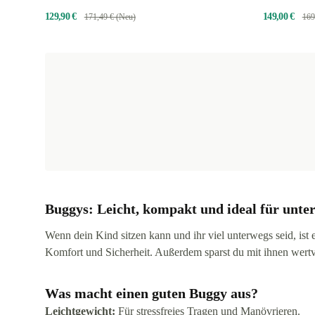
129,90 €
149,00 €
171,49 € (Neu)
169
Buggys: Leicht, kompakt und ideal für unte
Wenn dein Kind sitzen kann und ihr viel unterwegs seid, is
Komfort und Sicherheit. Außerdem sparst du mit ihnen wertv
Was macht einen guten Buggy aus?
Leichtgewicht:
Für stressfreies Tragen und Manövrieren.