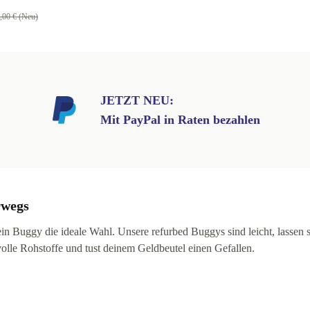
,00 € (Neu)
JETZT NEU:
Mit PayPal in Raten bezahlen
rwegs
t ein Buggy die ideale Wahl. Unsere refurbed Buggys sind leicht, lass
olle Rohstoffe und tust deinem Geldbeutel einen Gefallen.