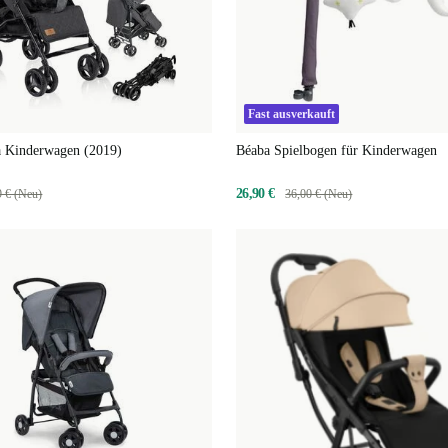
Fast ausverkauft
a Kinderwagen (2019)
Béaba Spielbogen für Kinderwagen
26,90 €
9 € (Neu)
36,00 € (Neu)