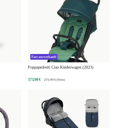
Fast ausverkauft
Foppapedretti Ciao Kinderwagen (2023)
173,90 €
271,99 € (Neu)