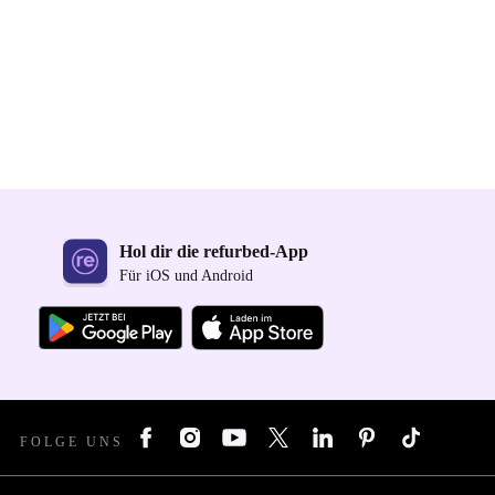
Hol dir die refurbed-App
Für iOS und Android
FOLGE UNS