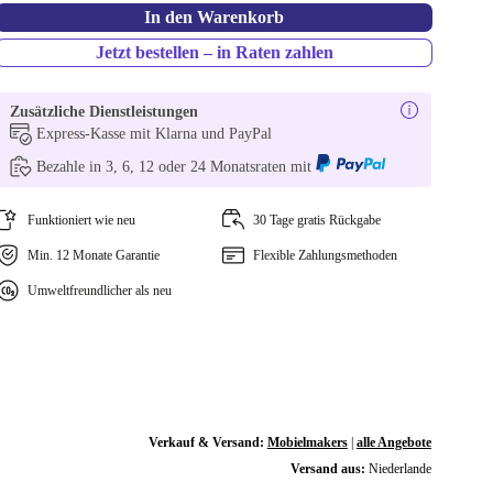
In den Warenkorb
Jetzt bestellen – in Raten zahlen
Zusätzliche Dienstleistungen
Express-Kasse mit Klarna und PayPal
Bezahle in 3, 6, 12 oder 24 Monatsraten mit
Funktioniert wie neu
30 Tage gratis Rückgabe
Min. 12 Monate Garantie
Flexible Zahlungsmethoden
Umweltfreundlicher als neu
Verkauf & Versand:
Mobielmakers
|
alle Angebote
Versand aus:
Niederlande