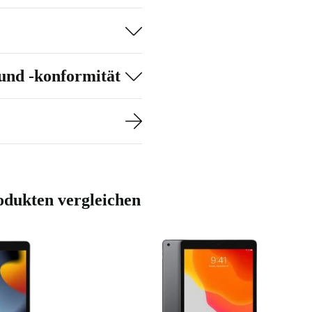
und -konformität
rodukten vergleichen