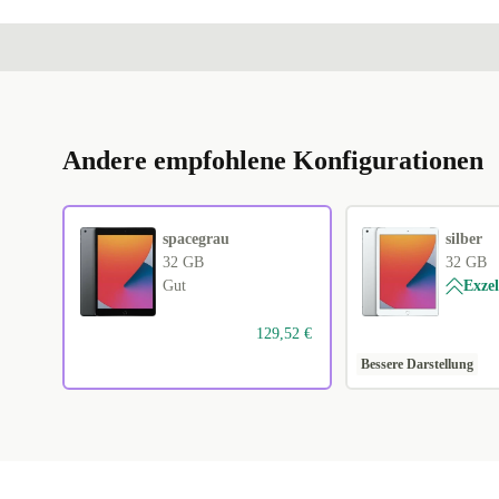
Andere empfohlene Konfigurationen
spacegrau
silber
32 GB
32 GB
Gut
Exzel
129,52 €
Bessere Darstellung