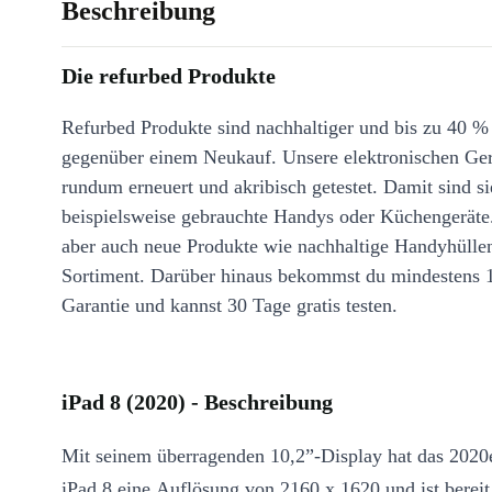
Beschreibung
Die refurbed Produkte
Refurbed Produkte sind nachhaltiger und bis zu 40 %
gegenüber einem Neukauf. Unsere elektronischen Ge
rundum erneuert und akribisch getestet. Damit sind si
beispielsweise gebrauchte Handys oder Küchengeräte
aber auch neue Produkte wie nachhaltige Handyhülle
Sortiment. Darüber hinaus bekommst du mindestens 
Garantie und kannst 30 Tage gratis testen.
iPad 8 (2020) - Beschreibung
Mit seinem überragenden 10,2”-Display hat das 2020
iPad 8 eine Auflösung von 2160 x 1620 und ist bereit,