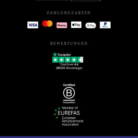
ZAHLUNGSARTEN
BEWERTUNGEN
Trustpilot
TrustScore
4.6
205555
Bewertungen