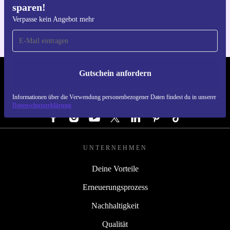
sparen!
Für iOS und Android
Verpasse kein Angebot mehr
Gutschein anfordern
REFURBED DEUTSCHLAND - RETHINK NEW.
Informationen über die Verwendung personenbezogener Daten findest du in unserer
FOLGE UNS
Datenschutzerklärung
UNTERNEHMEN
Deine Vorteile
Erneuerungsprozess
Nachhaltigkeit
Qualität