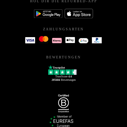
HOL DIR DIE REFURBED-APP
ZAHLUNGSARTEN
BEWERTUNGEN
Trustpilot
TrustScore
4.6
205684
Bewertungen