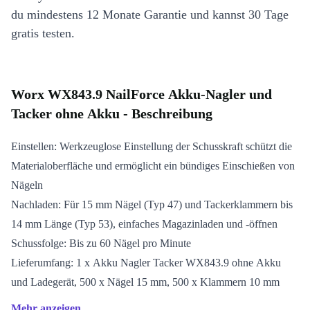
du mindestens 12 Monate Garantie und kannst 30 Tage
gratis testen.
Worx WX843.9 NailForce Akku-Nagler und
Tacker ohne Akku - Beschreibung
Einstellen: Werkzeuglose Einstellung der Schusskraft schützt die
Materialoberfläche und ermöglicht ein bündiges Einschießen von
Nägeln
Nachladen: Für 15 mm Nägel (Typ 47) und Tackerklammern bis
14 mm Länge (Typ 53), einfaches Magazinladen und -öffnen
Schussfolge: Bis zu 60 Nägel pro Minute
Lieferumfang: 1 x Akku Nagler Tacker WX843.9 ohne Akku
und Ladegerät, 500 x Nägel 15 mm, 500 x Klammern 10 mm
Mehr anzeigen