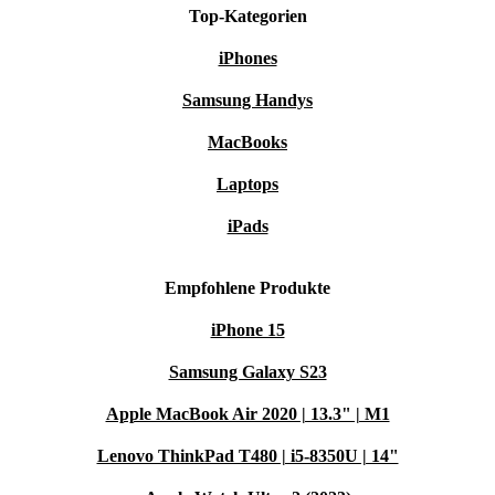
Top-Kategorien
iPhones
Samsung Handys
MacBooks
Laptops
iPads
Empfohlene Produkte
iPhone 15
Samsung Galaxy S23
Apple MacBook Air 2020 | 13.3" | M1
Lenovo ThinkPad T480 | i5-8350U | 14"