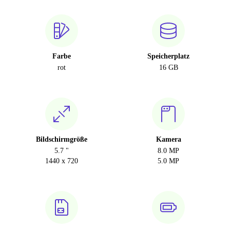
Farbe
Speicherplatz
rot
16 GB
Bildschirmgröße
Kamera
5.7 "
8.0 MP
1440 x 720
5.0 MP