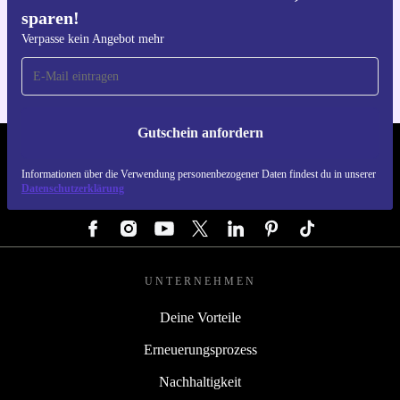
sparen!
Hol dir die refurbed-App
Für iOS und Android
Verpasse kein Angebot mehr
Gutschein anfordern
REFURBED DEUTSCHLAND - RETHINK NEW.
Informationen über die Verwendung personenbezogener Daten findest du in unserer
Datenschutzerklärung
FOLGE UNS
UNTERNEHMEN
Deine Vorteile
Erneuerungsprozess
Nachhaltigkeit