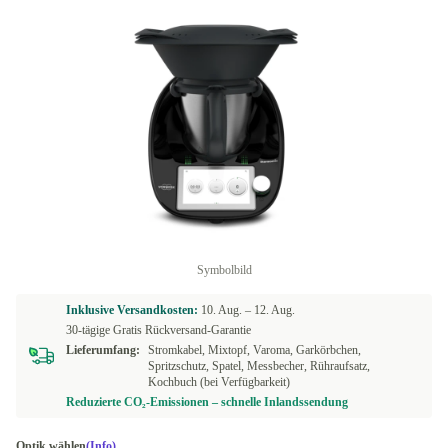
Symbolbild
Inklusive Versandkosten:
10. Aug. –
12. Aug.
30-tägige Gratis Rückversand-Garantie
Lieferumfang:
Stromkabel, Mixtopf, Varoma, Garkörbchen,
Spritzschutz, Spatel, Messbecher, Rühraufsatz,
Kochbuch (bei Verfügbarkeit)
Reduzierte CO₂-Emissionen – schnelle Inlandssendung
Optik wählen
(Info)