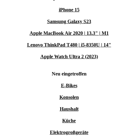
deinen Thermomix TM6 und mach deine Küche smarter
iPhone 15
und einfacher!
Samsung Galaxy S23
Apple MacBook Air 2020 | 13.3" | M1
Lenovo ThinkPad T480 | i5-8350U | 14"
Apple Watch Ultra 2 (2023)
Neu eingetroffen
E-Bikes
Konsolen
Haushalt
Küche
Elektrogroßgeräte