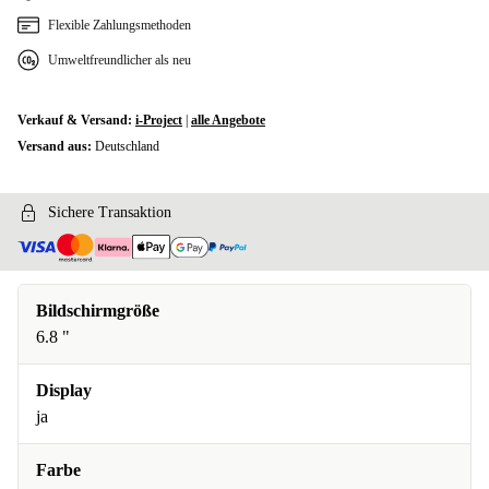
Flexible Zahlungsmethoden
Umweltfreundlicher als neu
Verkauf & Versand:
i-Project
|
alle Angebote
Versand aus:
Deutschland
Sichere Transaktion
Bildschirmgröße
6.8 "
Display
ja
Farbe