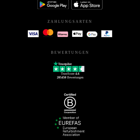
ZAHLUNGSARTEN
BEWERTUNGEN
Trustpilot
TrustScore
4.6
205450
Bewertungen