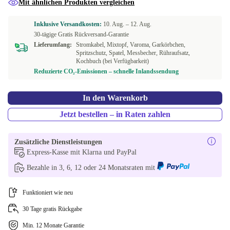
Mit ähnlichen Produkten vergleichen
Inklusive Versandkosten:
10. Aug. –
12. Aug.
30-tägige Gratis Rückversand-Garantie
Lieferumfang:
Stromkabel, Mixtopf, Varoma, Garkörbchen,
Spritzschutz, Spatel, Messbecher, Rühraufsatz,
Kochbuch (bei Verfügbarkeit)
Reduzierte CO₂-Emissionen – schnelle Inlandssendung
In den Warenkorb
Jetzt bestellen – in Raten zahlen
Zusätzliche Dienstleistungen
Express-Kasse mit Klarna und PayPal
Bezahle in 3, 6, 12 oder 24 Monatsraten mit
Funktioniert wie neu
30 Tage gratis Rückgabe
Min. 12 Monate Garantie