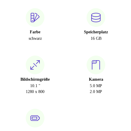
Farbe
Speicherplatz
schwarz
16 GB
Bildschirmgröße
Kamera
10.1 "
5.0 MP
1280 x 800
2.0 MP