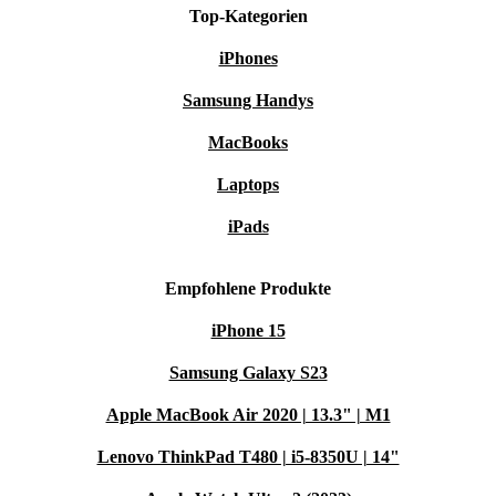
Top-Kategorien
iPhones
Samsung Handys
MacBooks
Laptops
iPads
Empfohlene Produkte
iPhone 15
Samsung Galaxy S23
Apple MacBook Air 2020 | 13.3" | M1
Lenovo ThinkPad T480 | i5-8350U | 14"