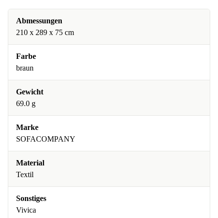
Abmessungen
210 x 289 x 75 cm
Farbe
braun
Gewicht
69.0 g
Marke
SOFACOMPANY
Material
Textil
Sonstiges
Vivica