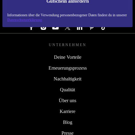
Gutschein anfordern
REFURBED DEUTSCHLAND - RETHINK NEW.
Informationen über die Verwendung personenbezogener Daten findest du in unserer
FOLGE UNS
Datenschutzerklärung
UNTERNEHMEN
Deine Vorteile
Erneuerungsprozess
Nachhaltigkeit
Qualität
Über uns
Karriere
Blog
Presse