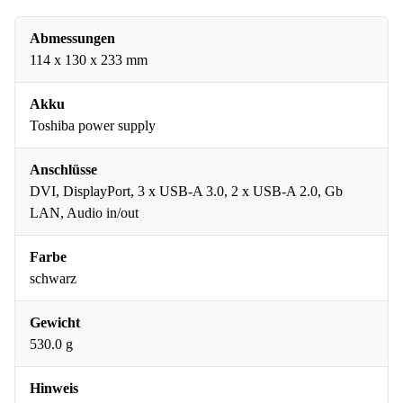
Abmessungen
114 x 130 x 233 mm
Akku
Toshiba power supply
Anschlüsse
DVI, DisplayPort, 3 x USB-A 3.0, 2 x USB-A 2.0, Gb
LAN, Audio in/out
Farbe
schwarz
Gewicht
530.0 g
Hinweis