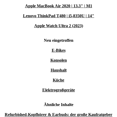
Apple MacBook Air 2020 | 13.3" | M1
Lenovo ThinkPad T480 | i5-8350U | 14"
Apple Watch Ultra 2 (2023)
Neu eingetroffen
E-Bikes
Konsolen
Haushalt
Küche
Elektrogroßgeräte
Ähnliche Inhalte
Refurbished-Kopfhörer & Earbuds: der große Kaufratgeber