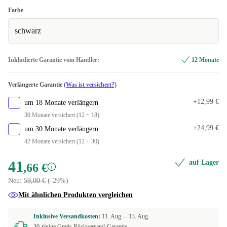
Farbe
schwarz
Inkludierte Garantie vom Händler:
12 Monate
Verlängerte Garantie
(Was ist versichert?)
+12,99 €
um 18 Monate verlängern
30 Monate versichert (12 + 18)
+24,99 €
um 30 Monate verlängern
42 Monate versichert (12 + 30)
41
auf Lager
,66 €
Neu:
59,00 €
(-29%)
Mit ähnlichen Produkten vergleichen
Inklusive Versandkosten:
11. Aug. –
13. Aug.
30-tägige Gratis Rückversand-Garantie