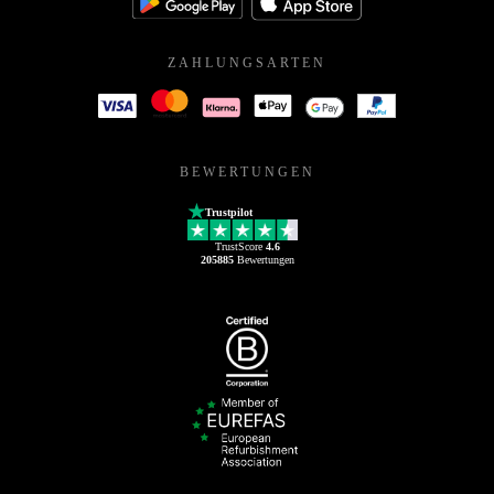
ZAHLUNGSARTEN
BEWERTUNGEN
Trustpilot
TrustScore
4.6
205885
Bewertungen