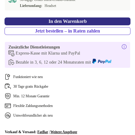
Lieferumfang:
Headset
In den Warenkorb
Jetzt bestellen – in Raten zahlen
Zusätzliche Dienstleistungen
Express-Kasse mit Klarna und PayPal
Bezahle in 3, 6, 12 oder 24 Monatsraten mit
Funktioniert wie neu
30 Tage gratis Rückgabe
Min. 12 Monate Garantie
Flexible Zahlungsmethoden
Umweltfreundlicher als neu
Verkauf & Versand:
FatBat
|
Weitere Angebote