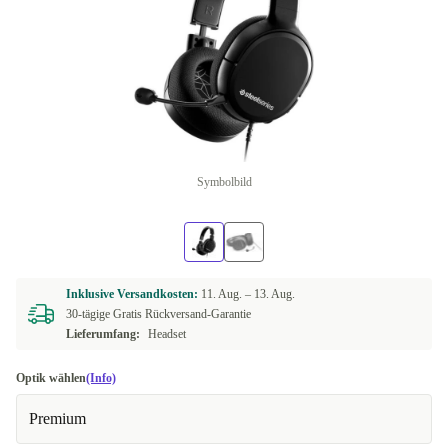
Symbolbild
Inklusive Versandkosten:
11. Aug. –
13. Aug.
30-tägige Gratis Rückversand-Garantie
Lieferumfang:
Headset
Optik wählen
(Info)
Premium