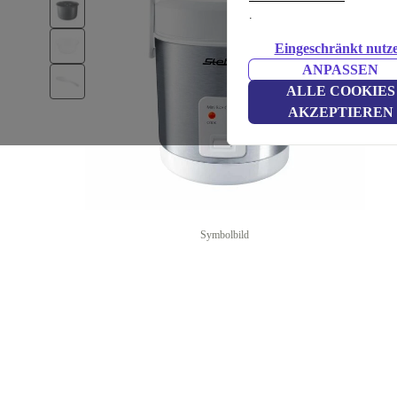
.
Eingeschränkt nutz
ANPASSEN
ALLE COOKIES
AKZEPTIEREN
Symbolbild