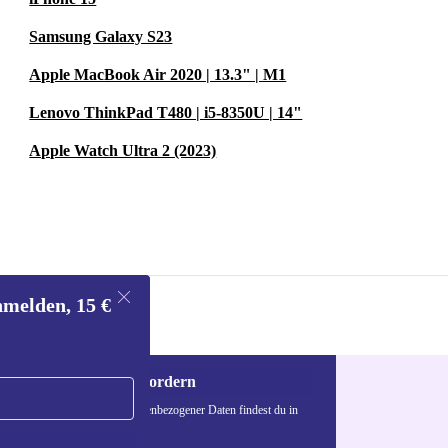
Samsung Galaxy S23
Apple MacBook Air 2020 | 13.3" | M1
Lenovo ThinkPad T480 | i5-8350U | 14"
Apple Watch Ultra 2 (2023)
nmelden, 15 €
Gutschein anfordern
n über die Verwendung personenbezogener Daten findest du in
nschutzerklärung
.