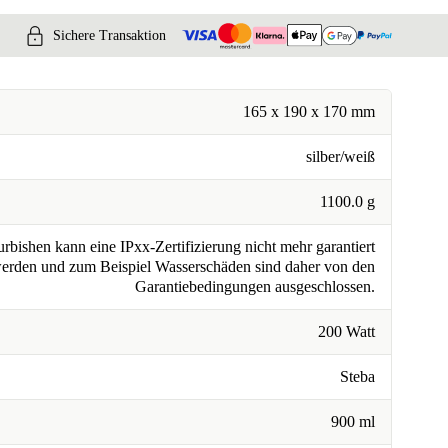
Sichere Transaktion
165 x 190 x 170 mm
silber/weiß
1100.0 g
rbishen kann eine IPxx-Zertifizierung nicht mehr garantiert
erden und zum Beispiel Wasserschäden sind daher von den
Garantiebedingungen ausgeschlossen.
200 Watt
Steba
900 ml