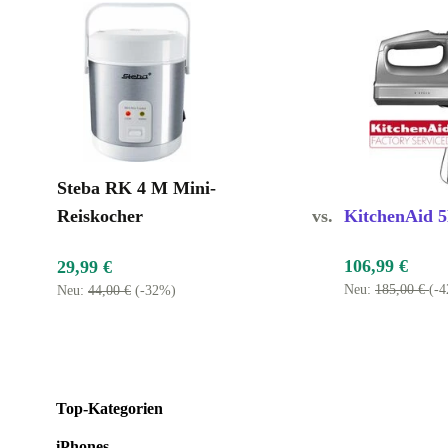
Steba RK 4 M Mini-
Reiskocher
vs.
KitchenAid
106,99 €
29,99 €
Neu:
185,00 €
(-
Neu:
44,00 €
(-32%)
Top-Kategorien
iPhones