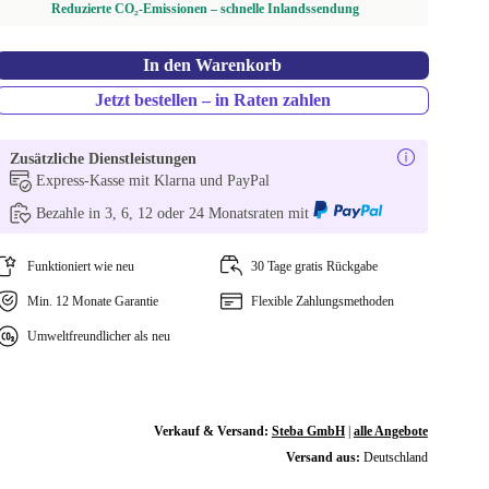
Reduzierte CO₂-Emissionen – schnelle Inlandssendung
In den Warenkorb
Jetzt bestellen – in Raten zahlen
Zusätzliche Dienstleistungen
Express-Kasse mit Klarna und PayPal
Bezahle in 3, 6, 12 oder 24 Monatsraten mit
Funktioniert wie neu
30 Tage gratis Rückgabe
Min. 12 Monate Garantie
Flexible Zahlungsmethoden
Umweltfreundlicher als neu
Verkauf & Versand:
Steba GmbH
|
alle Angebote
Versand aus:
Deutschland