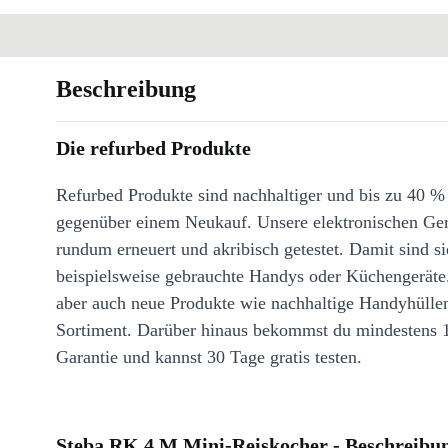
Beschreibung
Die refurbed Produkte
Refurbed Produkte sind nachhaltiger und bis zu 40 %
gegenüber einem Neukauf. Unsere elektronischen Ge
rundum erneuert und akribisch getestet. Damit sind si
beispielsweise gebrauchte Handys oder Küchengeräte
aber auch neue Produkte wie nachhaltige Handyhülle
Sortiment. Darüber hinaus bekommst du mindestens 
Garantie und kannst 30 Tage gratis testen.
Steba RK 4 M Mini-Reiskocher - Beschreibu