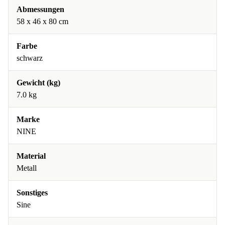
Abmessungen
58 x 46 x 80 cm
Farbe
schwarz
Gewicht (kg)
7.0 kg
Marke
NINE
Material
Metall
Sonstiges
Sine