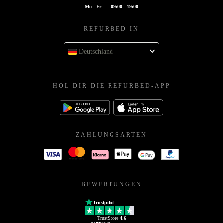
Mo - Fr
09:00 - 19:00
REFURBED IN
Deutschland
HOL DIR DIE REFURBED-APP
ZAHLUNGSARTEN
BEWERTUNGEN
Trustpilot
TrustScore
4.6