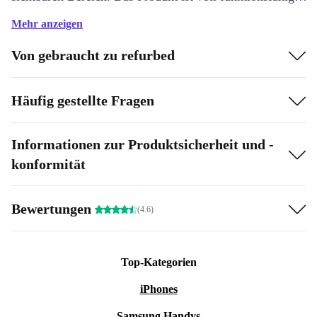
Der Stuhl weist stellenweise Macken auf. Bitte beachte
Mehr anzeigen
die Zustandsbilder.
Von gebraucht zu refurbed
Häufig gestellte Fragen
Informationen zur Produktsicherheit und -
konformität
Bewertungen
(4.6)
Top-Kategorien
iPhones
Samsung Handys