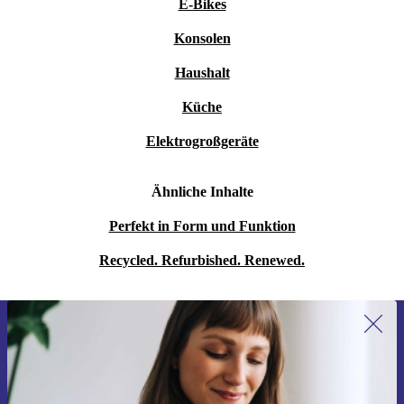
E-Bikes
Konsolen
Haushalt
Küche
Elektrogroßgeräte
Ähnliche Inhalte
Perfekt in Form und Funktion
Recycled. Refurbished. Renewed.
Erstmals zum Newsletter anmelden,
15 € sparen!
Verpasse kein Angebot mehr.