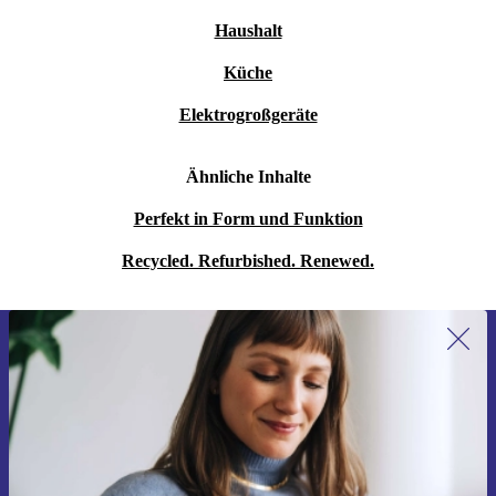
Haushalt
Küche
Elektrogroßgeräte
Ähnliche Inhalte
Perfekt in Form und Funktion
Recycled. Refurbished. Renewed.
Erstmals zum Newsletter anmelden,
15 € sparen!
Verpasse kein Angebot mehr.