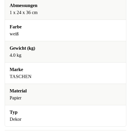
Abmessungen
1 x 24 x 36 cm
Farbe
weiß
Gewicht (kg)
4.0 kg
Marke
TASCHEN
Material
Papier
Typ
Dekor