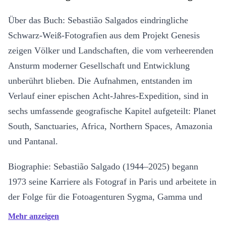
Über das Buch: Sebastião Salgados eindringliche
Schwarz-Weiß-Fotografien aus dem Projekt Genesis
zeigen Völker und Landschaften, die vom verheerenden
Ansturm moderner Gesellschaft und Entwicklung
unberührt blieben. Die Aufnahmen, entstanden im
Verlauf einer epischen Acht-Jahres-Expedition, sind in
sechs umfassende geografische Kapitel aufgeteilt: Planet
South, Sanctuaries, Africa, Northern Spaces, Amazonia
und Pantanal.
Biographie: Sebastião Salgado (1944–2025) begann
1973 seine Karriere als Fotograf in Paris und arbeitete in
der Folge für die Fotoagenturen Sygma, Gamma und
Magnum Photos. Im Jahr 1994 gründete er gemeinsam
Mehr anzeigen