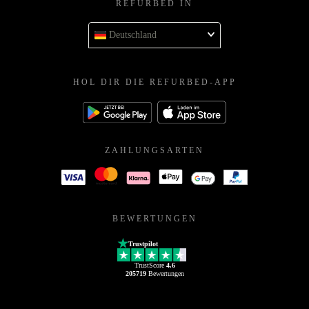
REFURBED IN
Deutschland
HOL DIR DIE REFURBED-APP
ZAHLUNGSARTEN
BEWERTUNGEN
Trustpilot
TrustScore
4.6
205719
Bewertungen