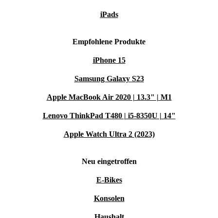
iPads
Empfohlene Produkte
iPhone 15
Samsung Galaxy S23
Apple MacBook Air 2020 | 13.3" | M1
Lenovo ThinkPad T480 | i5-8350U | 14"
Apple Watch Ultra 2 (2023)
Neu eingetroffen
E-Bikes
Konsolen
Haushalt