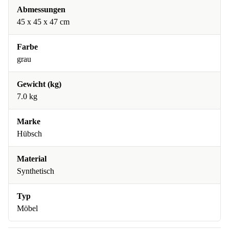
Abmessungen
45 x 45 x 47 cm
Farbe
grau
Gewicht (kg)
7.0 kg
Marke
Hübsch
Material
Synthetisch
Typ
Möbel