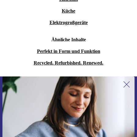
Küche
Elektrogroßgeräte
Ähnliche Inhalte
Perfekt in Form und Funktion
Recycled. Refurbished. Renewed.
Erstmals zum Newsletter anmelden,
15 € sparen!
Verpasse kein Angebot mehr.