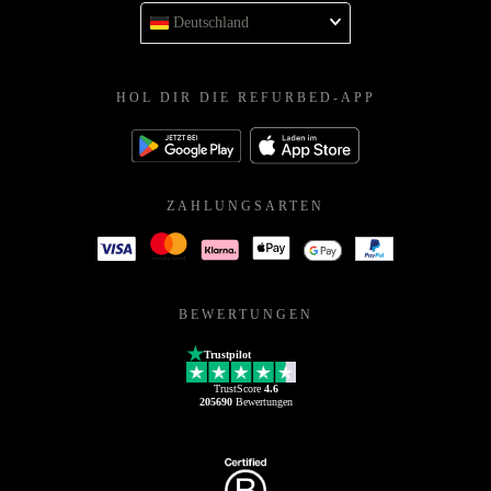
Deutschland
HOL DIR DIE REFURBED-APP
ZAHLUNGSARTEN
BEWERTUNGEN
Trustpilot
TrustScore
4.6
205690
Bewertungen