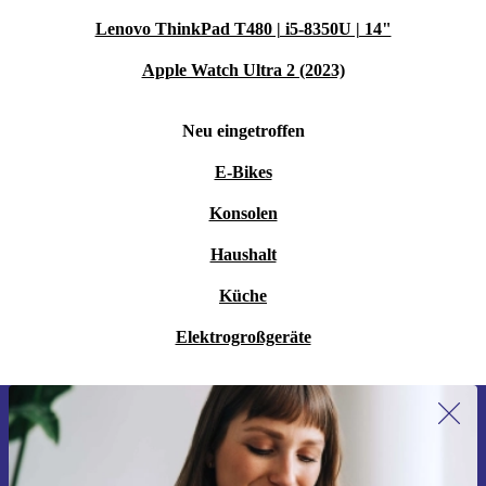
Lenovo ThinkPad T480 | i5-8350U | 14"
Apple Watch Ultra 2 (2023)
Neu eingetroffen
E-Bikes
Konsolen
Haushalt
Küche
Elektrogroßgeräte
Erstmals zum Newsletter anmelden,
15 € sparen!
Verpasse kein Angebot mehr.