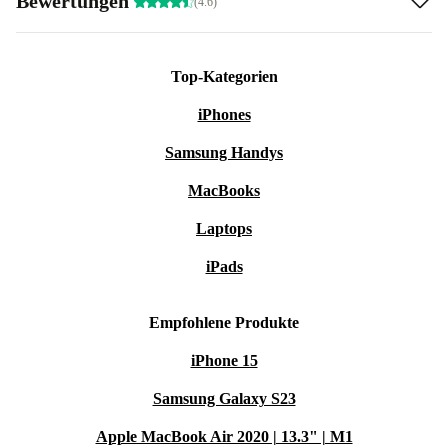
Bewertungen
(4.6)
Top-Kategorien
iPhones
Samsung Handys
MacBooks
Laptops
iPads
Empfohlene Produkte
iPhone 15
Samsung Galaxy S23
Apple MacBook Air 2020 | 13.3" | M1