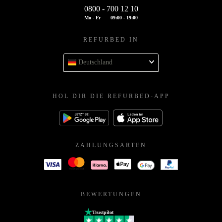
0800 - 700 12 10
Mo - Fr
09:00 - 19:00
REFURBED IN
Deutschland
HOL DIR DIE REFURBED-APP
ZAHLUNGSARTEN
BEWERTUNGEN
Trustpilot