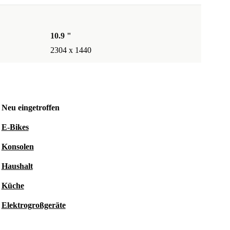
10.9 "
2304 x 1440
Neu eingetroffen
E-Bikes
Konsolen
Haushalt
Küche
Elektrogroßgeräte