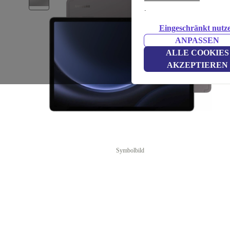
.
Eingeschränkt nutz
ANPASSEN
ALLE COOKIES
AKZEPTIEREN
Symbolbild