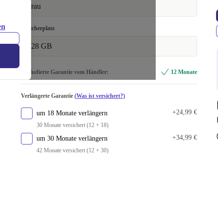
grau
en
Speicherplatz
128 GB
Inkludierte Garantie vom Händler:
12 Monate
Verlängerte Garantie
(Was ist versichert?)
+24,99 €
um 18 Monate verlängern
30 Monate versichert (12 + 18)
+34,99 €
um 30 Monate verlängern
42 Monate versichert (12 + 30)