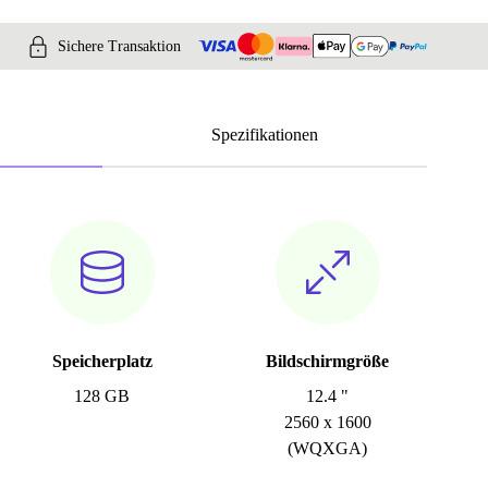
Sichere Transaktion
Spezifikationen
Speicherplatz
Bildschirmgröße
128 GB
12.4 "
2560 x 1600
(WQXGA)