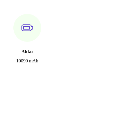
Akku
10090 mAh