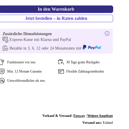
In den Warenkorb
Jetzt bestellen – in Raten zahlen
Zusätzliche Dienstleistungen
Express-Kasse mit Klarna und PayPal
Bezahle in 3, 6, 12 oder 24 Monatsraten mit
Funktioniert wie neu
30 Tage gratis Rückgabe
Min. 12 Monate Garantie
Flexible Zahlungsmethoden
Umweltfreundlicher als neu
Verkauf & Versand:
Foxway
|
Weitere Angebote
Versand aus:
Estland