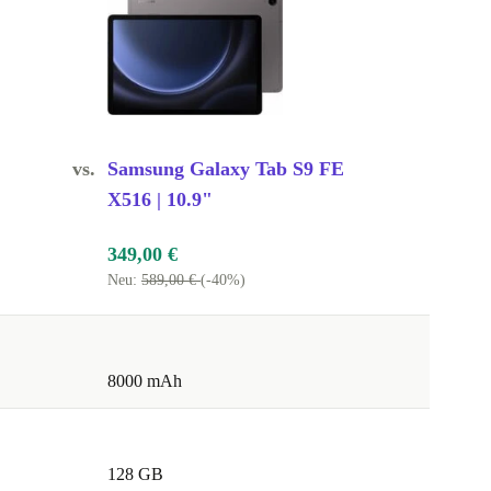
vs.
Samsung Galaxy Tab S9 FE
X516 | 10.9"
349,00 €
Neu:
589,00 €
(-40%)
8000 mAh
128 GB