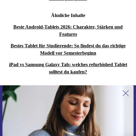
Ähnliche Inhalte
Beste Android-Tablets 2026: Charakter, Stärken und
Features
Bestes Tablet für Studierende: So findest du das richtige
Modell vor Semesterbeginn
iPad vs Samsung Galaxy Tab: welches refurbished Tablet
solltest du kaufen?
Erstmals zum Newsletter anmelden,
15 € sparen!
Verpasse kein Angebot mehr.