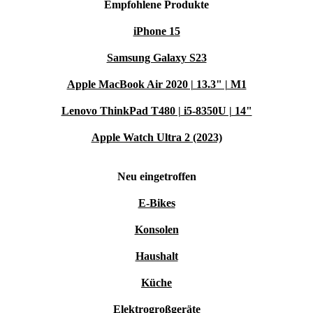
Tauche ein in atemberaubende Bilder und kristallklaren Sound,
Empfohlene Produkte
die dein Unterhaltungserlebnis verändern.
iPhone 15
Samsung Galaxy S23
Apple MacBook Air 2020 | 13.3" | M1
Lenovo ThinkPad T480 | i5-8350U | 14"
Apple Watch Ultra 2 (2023)
Neu eingetroffen
E-Bikes
Konsolen
Haushalt
Küche
Elektrogroßgeräte