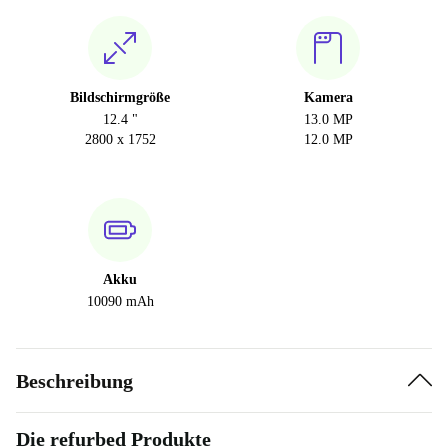
Bildschirmgröße
Kamera
12.4 "
13.0 MP
2800 x 1752
12.0 MP
Akku
10090 mAh
Beschreibung
Die refurbed Produkte