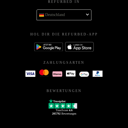
REFURBED IN
Deutschland
HOL DIR DIE REFURBED-APP
ZAHLUNGSARTEN
BEWERTUNGEN
Trustpilot
TrustScore
4.6
205792
Bewertungen