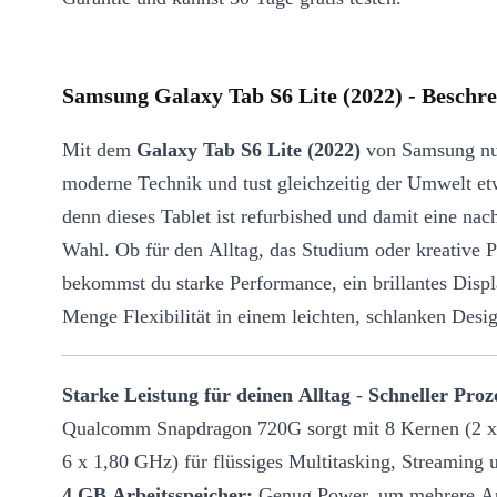
Samsung Galaxy Tab S6 Lite (2022) - Beschr
Mit dem
Galaxy Tab S6 Lite (2022)
von Samsung nu
moderne Technik und tust gleichzeitig der Umwelt et
denn dieses Tablet ist refurbished und damit eine nac
Wahl. Ob für den Alltag, das Studium oder kreative P
bekommst du starke Performance, ein brillantes Disp
Menge Flexibilität in einem leichten, schlanken Desi
Starke Leistung für deinen Alltag
-
Schneller Proz
Qualcomm Snapdragon 720G sorgt mit 8 Kernen (2 
6 x 1,80 GHz) für flüssiges Multitasking, Streaming
4 GB Arbeitsspeicher:
Genug Power, um mehrere A