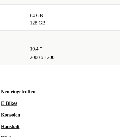
64 GB
128 GB
10.4 "
2000 x 1200
Neu eingetroffen
E-Bikes
Konsolen
Haushalt