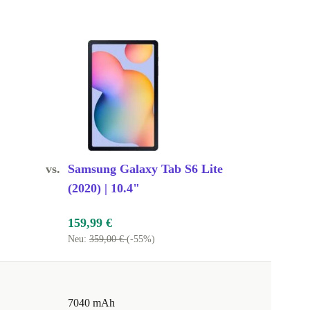
vs.
Samsung Galaxy Tab S6 Lite
(2020) | 10.4"
159,99 €
Neu:
359,00 €
(-55%)
7040 mAh