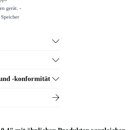
en gerät. -
 Speicher
 Apps und
 TFT-Display:
er Auflösung
5 g und 7 mm
nehm in der
und -konformität
er Akku:
7040
 für unterwegs
chluss:
äte.