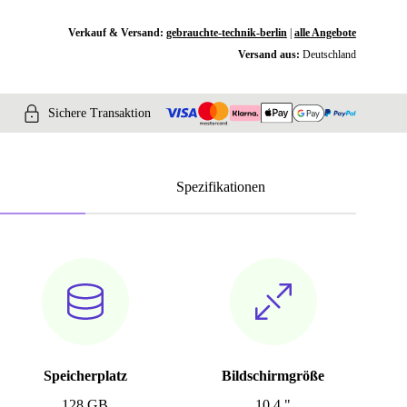
Verkauf & Versand:
gebrauchte-technik-berlin
|
alle Angebote
Versand aus:
Deutschland
Sichere Transaktion
Spezifikationen
Speicherplatz
Bildschirmgröße
128 GB
10.4 "