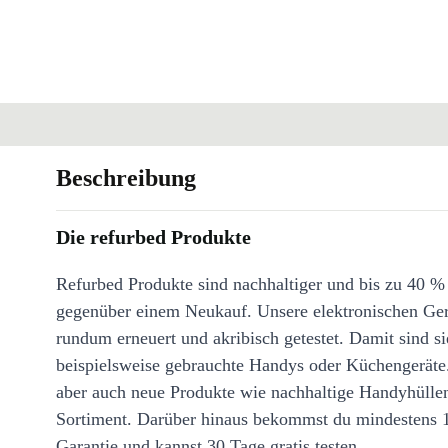
Beschreibung
Die refurbed Produkte
Refurbed Produkte sind nachhaltiger und bis zu 40 %
gegenüber einem Neukauf. Unsere elektronischen Ge
rundum erneuert und akribisch getestet. Damit sind si
beispielsweise gebrauchte Handys oder Küchengeräte
aber auch neue Produkte wie nachhaltige Handyhülle
Sortiment. Darüber hinaus bekommst du mindestens 
Garantie und kannst 30 Tage gratis testen.