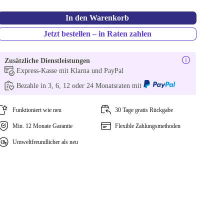
In den Warenkorb
Jetzt bestellen – in Raten zahlen
Zusätzliche Dienstleistungen
Express-Kasse mit Klarna und PayPal
Bezahle in 3, 6, 12 oder 24 Monatsraten mit
Funktioniert wie neu
30 Tage gratis Rückgabe
Min. 12 Monate Garantie
Flexible Zahlungsmethoden
Umweltfreundlicher als neu