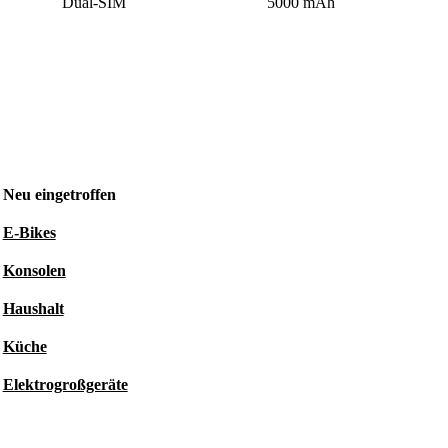
Dual-SIM
5000 mAh
Neu eingetroffen
E-Bikes
Konsolen
Haushalt
Küche
Elektrogroßgeräte