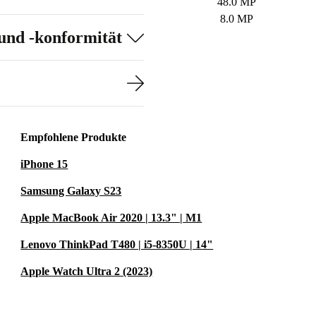
48.0 MP
8.0 MP
und -konformität
Empfohlene Produkte
iPhone 15
Samsung Galaxy S23
Apple MacBook Air 2020 | 13.3" | M1
Lenovo ThinkPad T480 | i5-8350U | 14"
Apple Watch Ultra 2 (2023)