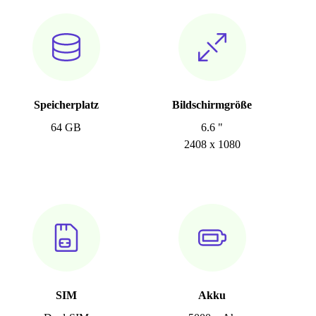
Speicherplatz
Bildschirmgröße
64 GB
6.6 "
2408 x 1080
SIM
Akku