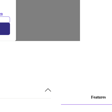
en
Features