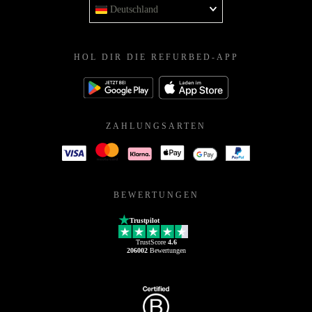
Deutschland
HOL DIR DIE REFURBED-APP
ZAHLUNGSARTEN
BEWERTUNGEN
Trustpilot
TrustScore
4.6
206002
Bewertungen