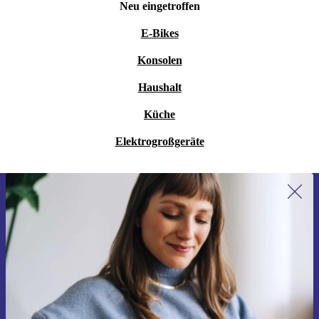
Neu eingetroffen
E-Bikes
Konsolen
Haushalt
Küche
Elektrogroßgeräte
Erstmals zum Newsletter anmelden,
15 € sparen!
Verpasse kein Angebot mehr.