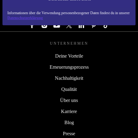
REFURBED DEUTSCHLAND - RETHINK NEW.
Informationen über die Verwendung personenbezogener Daten findest du in unserer
FOLGE UNS
Datenschutzerklärung
UNTERNEHMEN
Deine Vorteile
Erneuerungsprozess
Nachhaltigkeit
Qualität
Über uns
Karriere
Blog
Presse