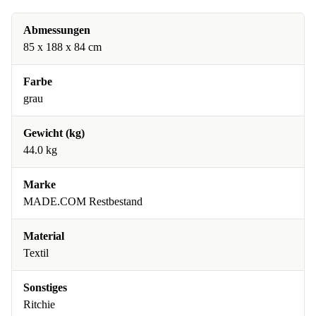
Abmessungen
85 x 188 x 84 cm
Farbe
grau
Gewicht (kg)
44.0 kg
Marke
MADE.COM Restbestand
Material
Textil
Sonstiges
Ritchie