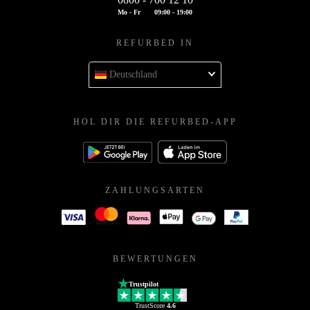
Mo - Fr
09:00 - 19:00
REFURBED IN
Deutschland
HOL DIR DIE REFURBED-APP
ZAHLUNGSARTEN
BEWERTUNGEN
Trustpilot
TrustScore
4.6