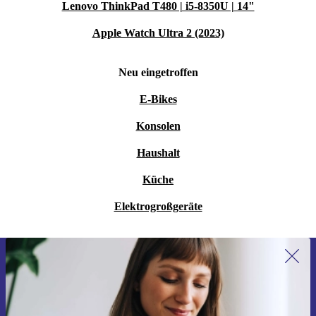
Lenovo ThinkPad T480 | i5-8350U | 14"
Apple Watch Ultra 2 (2023)
Neu eingetroffen
E-Bikes
Konsolen
Haushalt
Küche
Elektrogroßgeräte
Erstmals zum Newsletter anmelden,
15 € sparen!
Verpasse kein Angebot mehr.