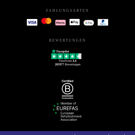
ZAHLUNGSARTEN
BEWERTUNGEN
Trustpilot
TrustScore
4.6
205977
Bewertungen