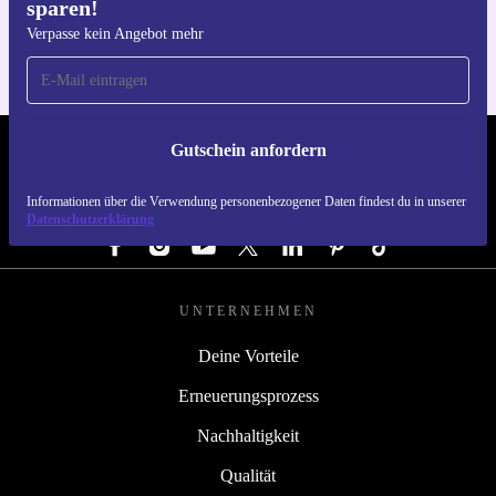
sparen!
Für iOS und Android
Verpasse kein Angebot mehr
Gutschein anfordern
REFURBED DEUTSCHLAND - RETHINK NEW.
Informationen über die Verwendung personenbezogener Daten findest du in unserer
FOLGE UNS
Datenschutzerklärung
UNTERNEHMEN
Deine Vorteile
Erneuerungsprozess
Nachhaltigkeit
Qualität