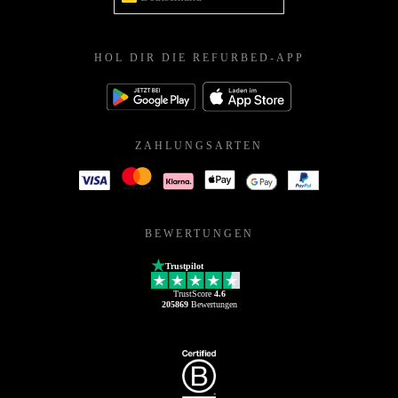
HOL DIR DIE REFURBED-APP
ZAHLUNGSARTEN
BEWERTUNGEN
Trustpilot
TrustScore
4.6
205869
Bewertungen