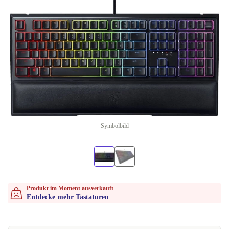
Symbolbild
Produkt im Moment ausverkauft
Entdecke mehr Tastaturen