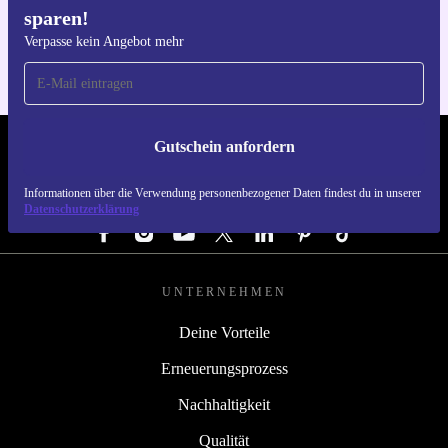
sparen!
Für iOS und Android
Verpasse kein Angebot mehr
Gutschein anfordern
REFURBED DEUTSCHLAND - RETHINK NEW.
Informationen über die Verwendung personenbezogener Daten findest du in unserer
FOLGE UNS
Datenschutzerklärung
UNTERNEHMEN
Deine Vorteile
Erneuerungsprozess
Nachhaltigkeit
Qualität