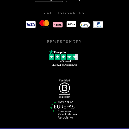
ZAHLUNGSARTEN
BEWERTUNGEN
Trustpilot
TrustScore
4.6
205822
Bewertungen