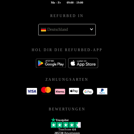
Mo - Fr
09:00 - 19:00
REFURBED IN
Deutschland
HOL DIR DIE REFURBED-APP
ZAHLUNGSARTEN
BEWERTUNGEN
Trustpilot
TrustScore
4.6
205720
Bewertungen