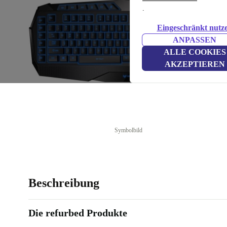
.
Eingeschränkt nutz
ANPASSEN
ALLE COOKIES
AKZEPTIEREN
Symbolbild
Beschreibung
Die refurbed Produkte