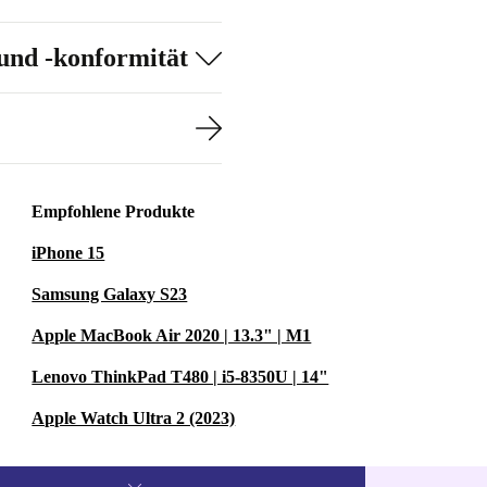
und -konformität
Empfohlene Produkte
iPhone 15
Samsung Galaxy S23
Apple MacBook Air 2020 | 13.3" | M1
Lenovo ThinkPad T480 | i5-8350U | 14"
Apple Watch Ultra 2 (2023)