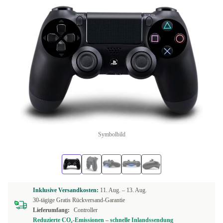
Symbolbild
Inklusive Versandkosten:
11. Aug. –
13. Aug.
30-tägige Gratis Rückversand-Garantie
Lieferumfang:
Controller
Reduzierte CO₂-Emissionen – schnelle Inlandssendung