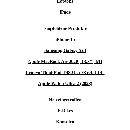
Laptops
iPads
Empfohlene Produkte
iPhone 15
Samsung Galaxy S23
Apple MacBook Air 2020 | 13.3" | M1
Lenovo ThinkPad T480 | i5-8350U | 14"
Apple Watch Ultra 2 (2023)
Neu eingetroffen
E-Bikes
Konsolen