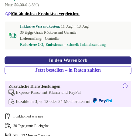
Neu:
59,00 €
(-8%)
Mit ähnlichen Produkten vergleichen
Inklusive Versandkosten:
11. Aug. –
13. Aug.
30-tägige Gratis Rückversand-Garantie
Lieferumfang:
Controller
Reduzierte CO₂-Emissionen – schnelle Inlandssendung
In den Warenkorb
Jetzt bestellen – in Raten zahlen
Zusätzliche Dienstleistungen
Express-Kasse mit Klarna und PayPal
Bezahle in 3, 6, 12 oder 24 Monatsraten mit
Funktioniert wie neu
30 Tage gratis Rückgabe
Min. 12 Monate Garantie