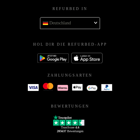
REFURBED IN
Deutschland
HOL DIR DIE REFURBED-APP
ZAHLUNGSARTEN
BEWERTUNGEN
Trustpilot
TrustScore
4.6
205637
Bewertungen