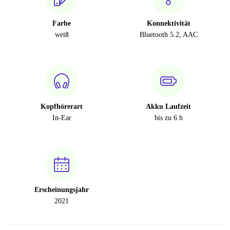
Farbe
Konnektivität
weiß
Bluetooth 5.2, AAC
Kopfhörerart
Akku Laufzeit
In-Ear
bis zu 6 h
Erscheinungsjahr
2021